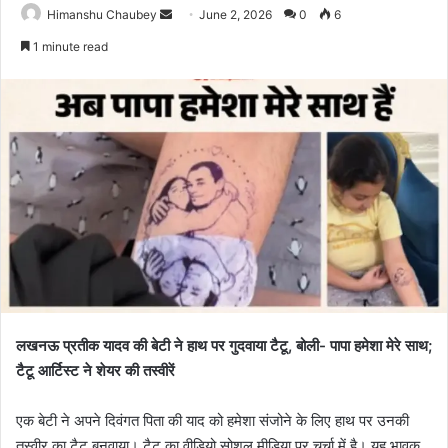
Himanshu Chaubey
June 2, 2026
0
6
1 minute read
लखनऊ प्रतीक यादव की बेटी ने हाथ पर गुदवाया टैटू, बोली- पापा हमेशा मेरे साथ;
टैटू आर्टिस्ट ने शेयर की तस्वीरें
एक बेटी ने अपने दिवंगत पिता की याद को हमेशा संजोने के लिए हाथ पर उनकी
तस्वीर का टैटू बनवाया। टैटू का वीडियो सोशल मीडिया पर चर्चा में है। यह भावुक