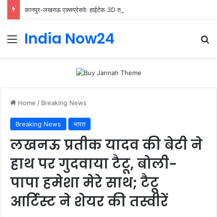
कानपुर-लखनऊ एक्सप्रेसवे: हाईटेक 3D तकनीक भी फेल! बारिश में धंसी सड़क ने उठाए निर्माण की गुणवत्ता पर सवाल
India Now24
Home
/
Breaking News
Breaking News
भारत
लखनऊ प्रतीक यादव की बेटी ने
हाथ पर गुदवाया टैटू, बोली-
पापा हमेशा मेरे साथ; टैटू
आर्टिस्ट ने शेयर की तस्वीरें