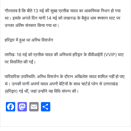
गौरतलब है कि बीते 13 मई की सुबह प्रतीक यादव का आकस्मिक निधन हो गया
था। इसके अगले दिन यानी 14 मई को लखनऊ के बैकुंठ धाम श्मशान घाट पर
उनका अंतिम संस्कार किया गया था।
हरिद्वार में हुआ था अस्थि विसर्जन
तारीख: 16 मई को प्रतीक यादव की अस्थियां हरिद्वार के वीवीआईपी (VVIP) घाट
पर विसर्जित की गईं।
​पारिवारिक उपस्थिति: अस्थि विसर्जन के दौरान अखिलेश यादव शामिल नहीं हो पाए
थे। उनकी पत्नी अपर्णा यादव अपनी बेटियों के साथ चार्टर्ड प्लेन से उत्तराखंड
(हरिद्वार) गई थीं, जहां उन्होंने यह विधि संपन्न की।
F
M
E
S
a
a
m
h
c
st
ai
ar