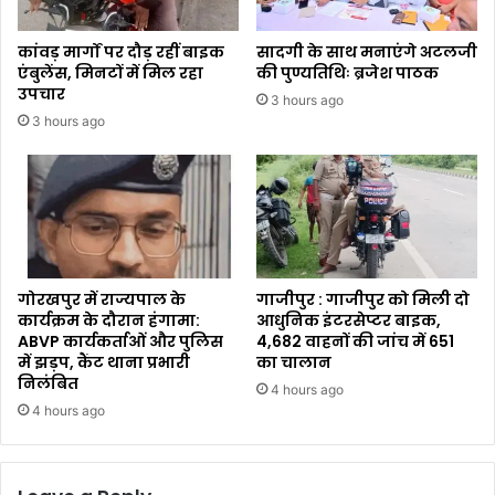
कांवड़ मार्गों पर दौड़ रहीं बाइक
सादगी के साथ मनाएंगे अटलजी
एंबुलेंस, मिनटों में मिल रहा
की पुण्यतिथिः ब्रजेश पाठक
उपचार
3 hours ago
3 hours ago
गोरखपुर में राज्यपाल के
गाजीपुर : गाजीपुर को मिली दो
कार्यक्रम के दौरान हंगामा:
आधुनिक इंटरसेप्टर बाइक,
ABVP कार्यकर्ताओं और पुलिस
4,682 वाहनों की जांच में 651
में झड़प, कैंट थाना प्रभारी
का चालान
निलंबित
4 hours ago
4 hours ago