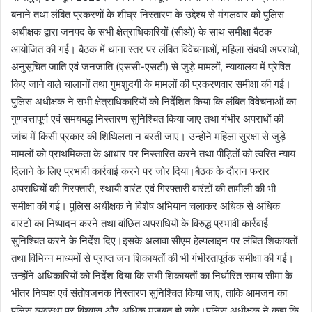
बनाने तथा लंबित प्रकरणों के शीघ्र निस्तारण के उद्देश्य से मंगलवार को पुलिस
अधीक्षक द्वारा जनपद के सभी क्षेत्राधिकारियों (सीओ) के साथ समीक्षा बैठक
आयोजित की गई। बैठक में थाना स्तर पर लंबित विवेचनाओं, महिला संबंधी अपराधों,
अनुसूचित जाति एवं जनजाति (एससी-एसटी) से जुड़े मामलों, न्यायालय में प्रेषित
किए जाने वाले चालानों तथा गुमशुदगी के मामलों की प्रकरणवार समीक्षा की गई।
पुलिस अधीक्षक ने सभी क्षेत्राधिकारियों को निर्देशित किया कि लंबित विवेचनाओं का
गुणवत्तापूर्ण एवं समयबद्ध निस्तारण सुनिश्चित किया जाए तथा गंभीर अपराधों की
जांच में किसी प्रकार की शिथिलता न बरती जाए। उन्होंने महिला सुरक्षा से जुड़े
मामलों को प्राथमिकता के आधार पर निस्तारित करने तथा पीड़ितों को त्वरित न्याय
दिलाने के लिए प्रभावी कार्रवाई करने पर जोर दिया।बैठक के दौरान फरार
अपराधियों की गिरफ्तारी, स्थायी वारंट एवं गिरफ्तारी वारंटों की तामीली की भी
समीक्षा की गई। पुलिस अधीक्षक ने विशेष अभियान चलाकर अधिक से अधिक
वारंटों का निष्पादन करने तथा वांछित अपराधियों के विरुद्ध प्रभावी कार्रवाई
सुनिश्चित करने के निर्देश दिए।इसके अलावा सीएम हेल्पलाइन पर लंबित शिकायतों
तथा विभिन्न माध्यमों से प्राप्त जन शिकायतों की भी गंभीरतापूर्वक समीक्षा की गई।
उन्होंने अधिकारियों को निर्देश दिया कि सभी शिकायतों का निर्धारित समय सीमा के
भीतर निष्पक्ष एवं संतोषजनक निस्तारण सुनिश्चित किया जाए, ताकि आमजन का
पुलिस व्यवस्था पर विश्वास और अधिक मजबूत हो सके।पुलिस अधीक्षक ने कहा कि