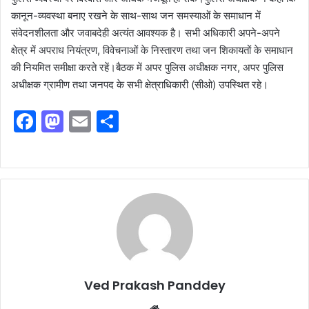
कानून-व्यवस्था बनाए रखने के साथ-साथ जन समस्याओं के समाधान में
संवेदनशीलता और जवाबदेही अत्यंत आवश्यक है। सभी अधिकारी अपने-अपने
क्षेत्र में अपराध नियंत्रण, विवेचनाओं के निस्तारण तथा जन शिकायतों के समाधान
की नियमित समीक्षा करते रहें।बैठक में अपर पुलिस अधीक्षक नगर, अपर पुलिस
अधीक्षक ग्रामीण तथा जनपद के सभी क्षेत्राधिकारी (सीओ) उपस्थित रहे।
F
M
E
S
a
a
m
h
c
st
ai
ar
e
o
l
e
b
d
o
o
o
n
k
Ved Prakash Panddey