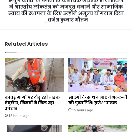
संपूर्ण क्रांति' के प्रणेता लोकनायक जयप्रकाश नारायण
ने भारतीय लोकतंत्र को मजबूत बनाने और सामाजिक
न्याय की स्थापना के लिए उन्होंने अमूल्य योगदान दिया
_ब्रजेश कुमार गौतम
Related Articles
कांवड़ मार्गों पर दौड़ रहीं बाइक
सादगी के साथ मनाएंगे अटलजी
एंबुलेंस, मिनटों में मिल रहा
की पुण्यतिथिः ब्रजेश पाठक
उपचार
15 hours ago
15 hours ago