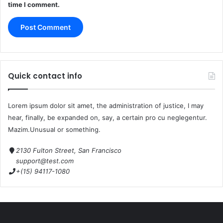
time I comment.
Quick contact info
Lorem ipsum dolor sit amet, the administration of justice, I may
hear, finally, be expanded on, say, a certain pro cu neglegentur.
Mazim.Unusual or something.
2130 Fulton Street, San Francisco
support@test.com
+(15) 94117-1080