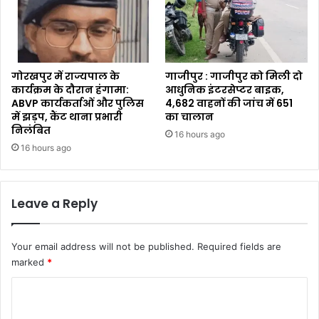
गोरखपुर में राज्यपाल के
गाजीपुर : गाजीपुर को मिली दो
कार्यक्रम के दौरान हंगामा:
आधुनिक इंटरसेप्टर बाइक,
ABVP कार्यकर्ताओं और पुलिस
4,682 वाहनों की जांच में 651
में झड़प, कैंट थाना प्रभारी
का चालान
निलंबित
16 hours ago
16 hours ago
Leave a Reply
Your email address will not be published.
Required fields are
marked
*
C
o