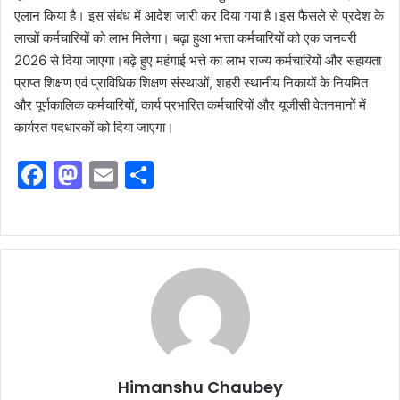
एलान किया है। इस संबंध में आदेश जारी कर दिया गया है।इस फैसले से प्रदेश के
लाखों कर्मचारियों को लाभ मिलेगा। बढ़ा हुआ भत्ता कर्मचारियों को एक जनवरी
2026 से दिया जाएगा।बढ़े हुए महंगाई भत्ते का लाभ राज्य कर्मचारियों और सहायता
प्राप्त शिक्षण एवं प्राविधिक शिक्षण संस्थाओं, शहरी स्थानीय निकायों के नियमित
और पूर्णकालिक कर्मचारियों, कार्य प्रभारित कर्मचारियों और यूजीसी वेतनमानों में
कार्यरत पदधारकों को दिया जाएगा।
F
M
E
S
a
a
m
h
c
st
ai
ar
e
o
l
e
b
d
o
o
o
n
k
Himanshu Chaubey