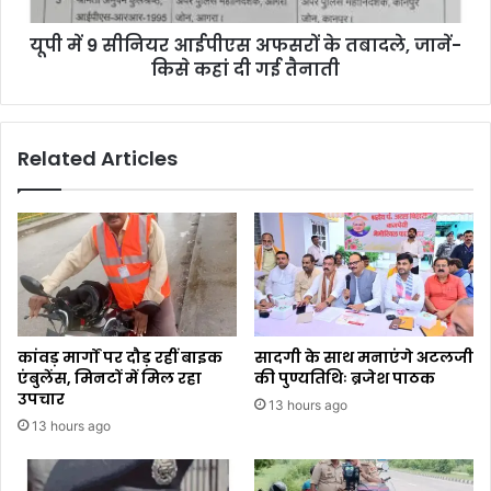
यूपी में 9 सीनियर आईपीएस अफसरों के तबादले, जानें-
किसे कहां दी गई तैनाती
Related Articles
कांवड़ मार्गों पर दौड़ रहीं बाइक
सादगी के साथ मनाएंगे अटलजी
एंबुलेंस, मिनटों में मिल रहा
की पुण्यतिथिः ब्रजेश पाठक
उपचार
13 hours ago
13 hours ago