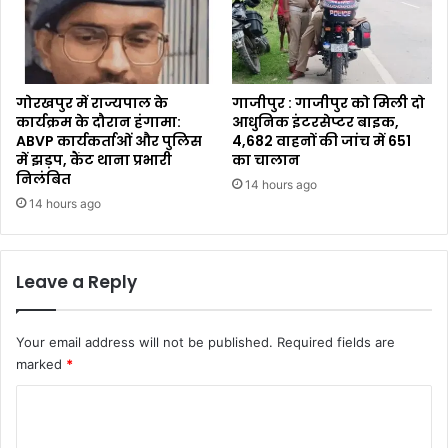
गोरखपुर में राज्यपाल के
गाजीपुर : गाजीपुर को मिली दो
कार्यक्रम के दौरान हंगामा:
आधुनिक इंटरसेप्टर बाइक,
ABVP कार्यकर्ताओं और पुलिस
4,682 वाहनों की जांच में 651
में झड़प, कैंट थाना प्रभारी
का चालान
निलंबित
14 hours ago
14 hours ago
Leave a Reply
Your email address will not be published.
Required fields are
marked
*
C
o