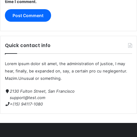
time I comment.
Quick contact info
Lorem ipsum dolor sit amet, the administration of justice, I may
hear, finally, be expanded on, say, a certain pro cu neglegentur.
Mazim.Unusual or something.
2130 Fulton Street, San Francisco
support@test.com
+(15) 94117-1080