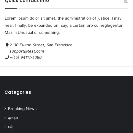
Quick contact info
Lorem ipsum dolor sit amet, the administration of justice, I may
hear, finally, be expanded on, say, a certain pro cu neglegentur.
Mazim.Unusual or something.
2130 Fulton Street, San Francisco
support@test.com
+(15) 94117-1080
Categories
Breaking News
क्राइम
धर्म