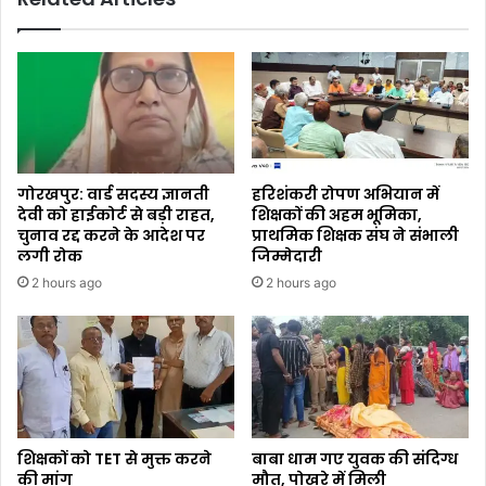
गोरखपुर: वार्ड सदस्य ज्ञानती
हरिशंकरी रोपण अभियान में
देवी को हाईकोर्ट से बड़ी राहत,
शिक्षकों की अहम भूमिका,
चुनाव रद्द करने के आदेश पर
प्राथमिक शिक्षक संघ ने संभाली
लगी रोक
जिम्मेदारी
2 hours ago
2 hours ago
शिक्षकों को TET से मुक्त करने
बाबा धाम गए युवक की संदिग्ध
की मांग
मौत, पोखरे में मिली