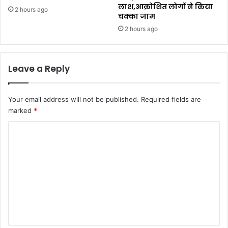
लाश,आक्रोशित लोगों ने किया
2 hours ago
चक्का जाम
2 hours ago
Leave a Reply
Your email address will not be published.
Required fields are
marked
*
C
o
m
m
e
n
t