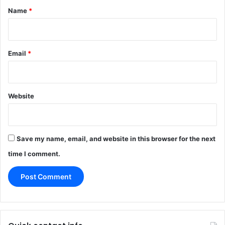
*
Name
*
Email
*
Website
Save my name, email, and website in this browser for the next
time I comment.