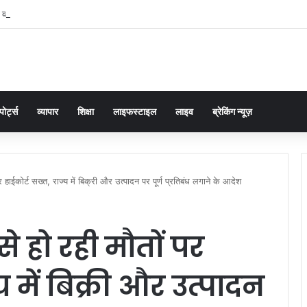
ं का समाधान डबल इंजन सरकार की सर्वोच्च प्राथमिकता केशव प्रसाद मौर्या
पोर्ट्स
व्यापार
शिक्षा
लाइफस्टाइल
लाइव
ब्रेकिंग न्यूज़
पर हाईकोर्ट सख्त, राज्य में बिक्री और उत्पादन पर पूर्ण प्रतिबंध लगाने के आदेश
से हो रही मौतों पर
य में बिक्री और उत्पादन