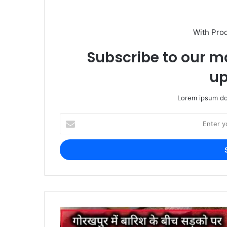
With Pro
Subscribe to our ma
up
Lorem ipsum dol