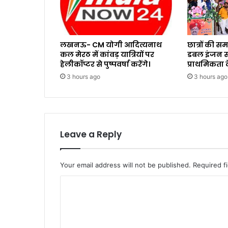
लखनऊ- CM योगी आदित्यनाथ
छात्रों की 
कल मेरठ में कांवड़ यात्रियों पर
डबल इंजन सर
हेलीकॉप्टर से पुष्पवर्षा करेंगे।
प्राथमिकता क
3 hours ago
3 hours ago
Leave a Reply
Your email address will not be published.
Required f
C
o
m