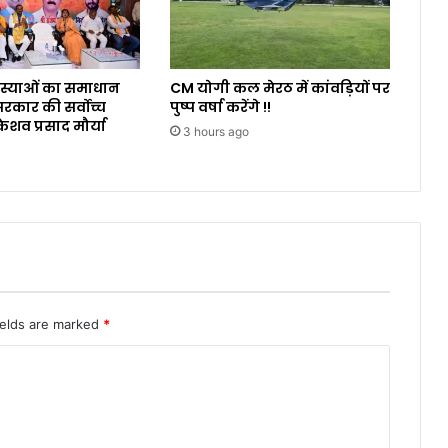
समस्याओं का समाधान
CM योगी कल मेरठ में कांवड़ियों पर
कार की सर्वोच्च
पुष्प वर्षा करेंगे !!
ेशव प्रसाद मौर्या
3 hours ago
ields are marked
*