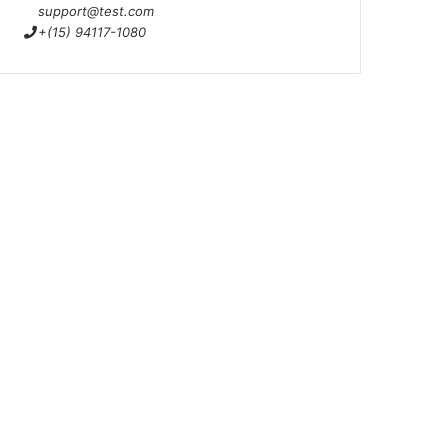
support@test.com
+(15) 94117-1080