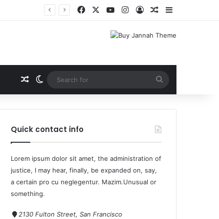
Quick contact info
Lorem ipsum dolor sit amet, the administration of
justice, I may hear, finally, be expanded on, say,
a certain pro cu neglegentur.
Mazim.Unusual or
something.
2130 Fulton Street, San Francisco