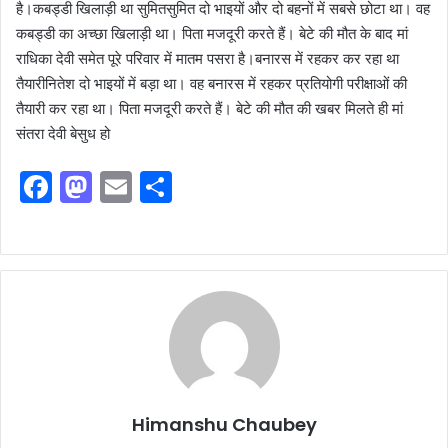
है।कबड्डी खिलाड़ी था सुमितसुमित दो भाइयों और दो बहनों में सबसे छोटा था। वह
कबड्डी का अच्छा खिलाड़ी था। पिता मजदूरी करते हैं। बेटे की मौत के बाद मां
राधिका देवी समेत पूरे परिवार में मातम पसरा है।बनारस में रहकर कर रहा था
तैयारीनितेश दो भाइयों में बड़ा था। वह बनारस में रहकर प्रतियोगी परीक्षाओं की
तैयारी कर रहा था। पिता मजदूरी करते हैं। बेटे की मौत की खबर मिलते ही मां
संतरा देवी बेसुध हो
F
M
E
S
a
a
m
h
c
st
ai
ar
e
o
l
e
b
d
o
o
o
n
k
Himanshu Chaubey