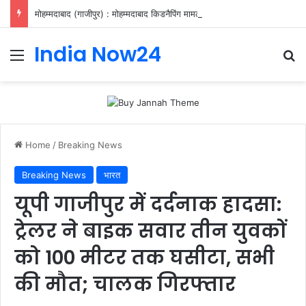
मोहम्मदाबाद (गाजीपुर) : मोहम्मदाबाद किडनैपिंग मामले का ₹25 हजार इनामिया बदमाश पुलिस मुठभेड़ में घायल, गिरफ्तार
India Now24
Home
/
Breaking News
Breaking News
भारत
यूपी गाजीपुर में दर्दनाक हादसा:
ट्रेलर ने बाइक सवार तीन युवकों
को 100 मीटर तक घसीटा, सभी
की मौत; चालक गिरफ्तार