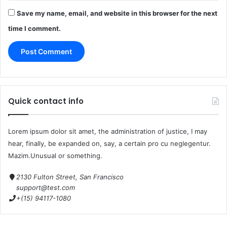
Save my name, email, and website in this browser for the next
time I comment.
Quick contact info
Lorem ipsum dolor sit amet, the administration of justice, I may
hear, finally, be expanded on, say, a certain pro cu neglegentur.
Mazim.Unusual or something.
2130 Fulton Street, San Francisco
support@test.com
+(15) 94117-1080