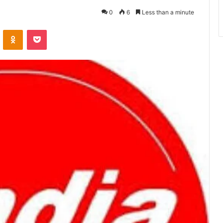
0
6
Less than a minute