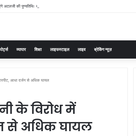
ंगे अटलजी की पुण्यतिथिः ब्रजेश पाठक
पोर्ट्स
व्यापार
शिक्षा
लाइफस्टाइल
लाइव
ब्रेकिंग न्यूज़
ं मारपीट, आधा दर्जन से अधिक घायल
ी के विरोध में
जन से अधिक घायल