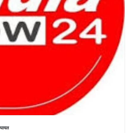
क घायल