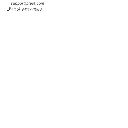
support@test.com
+(15) 94117-1080