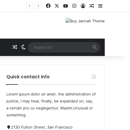
Quick contact info
Lorem ipsum dolor sit amet, the administration of
justice, I may hear, finally, be expanded on, say,
a certain pro cu neglegentur.
Mazim.Unusual or
something.
2130 Fulton Street, San Francisco