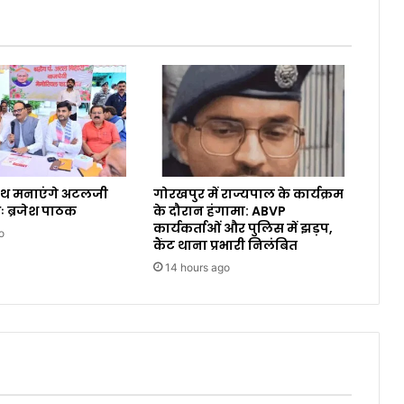
ाथ मनाएंगे अटलजी
गोरखपुर में राज्यपाल के कार्यक्रम
ः ब्रजेश पाठक
के दौरान हंगामा: ABVP
कार्यकर्ताओं और पुलिस में झड़प,
o
कैंट थाना प्रभारी निलंबित
14 hours ago