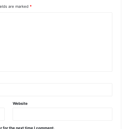
ields are marked
*
Website
r for the next time I comment.