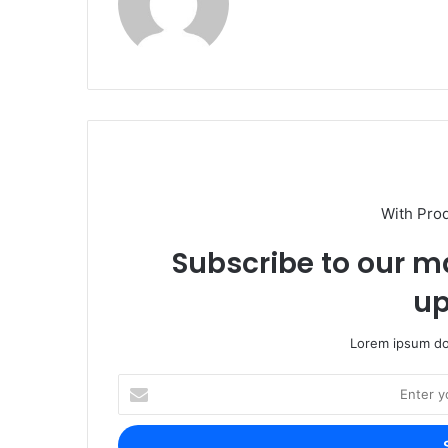
With Pro
Subscribe to our ma
up
Lorem ipsum dol