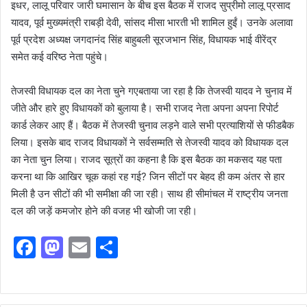
इधर, लालू परिवार जारी घमासान के बीच इस बैठक में राजद सुप्रीमो लालू प्रसाद
यादव, पूर्व मुख्यमंत्री राबड़ी देवी, सांसद मीसा भारती भी शामिल हुईं। उनके अलावा
पूर्व प्रदेश अध्यक्ष जगदानंद सिंह बाहुबली सूरजभान सिंह, विधायक भाई वीरेंद्र
समेत कई वरिष्ठ नेता पहुंचे।
तेजस्वी विधायक दल का नेता चुने गएबताया जा रहा है कि तेजस्वी यादव ने चुनाव में
जीते और हारे हुए विधायकों को बुलाया है। सभी राजद नेता अपना अपना रिपोर्ट
कार्ड लेकर आए हैं। बैठक में तेजस्वी चुनाव लड़ने वाले सभी प्रत्याशियों से फीडबैक
लिया। इसके बाद राजद विधायकों ने सर्वसम्मति से तेजस्वी यादव को विधायक दल
का नेता चुन लिया। राजद सूत्रों का कहना है कि इस बैठक का मकसद यह पता
करना था कि आखिर चूक कहां रह गई? जिन सीटों पर बेहद ही कम अंतर से हार
मिली है उन सीटों की भी समीक्षा की जा रही। साथ ही सीमांचल में राष्ट्रीय जनता
दल की जड़ें कमजोर होने की वजह भी खोजी जा रही।
F
M
E
S
a
a
m
h
c
st
ai
ar