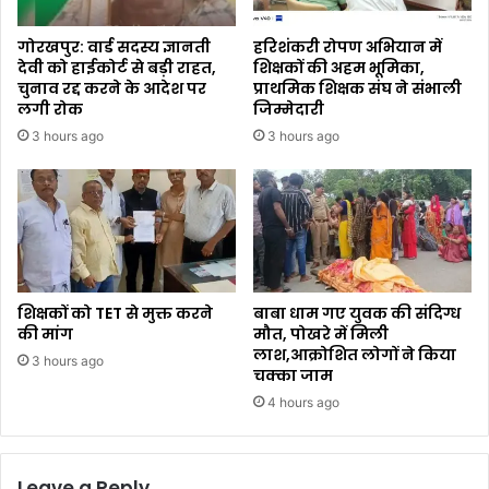
गोरखपुर: वार्ड सदस्य ज्ञानती
हरिशंकरी रोपण अभियान में
देवी को हाईकोर्ट से बड़ी राहत,
शिक्षकों की अहम भूमिका,
चुनाव रद्द करने के आदेश पर
प्राथमिक शिक्षक संघ ने संभाली
लगी रोक
जिम्मेदारी
3 hours ago
3 hours ago
शिक्षकों को TET से मुक्त करने
बाबा धाम गए युवक की संदिग्ध
की मांग
मौत, पोखरे में मिली
लाश,आक्रोशित लोगों ने किया
3 hours ago
चक्का जाम
4 hours ago
Leave a Reply