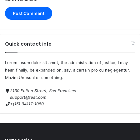
Quick contact info
Lorem ipsum dolor sit amet, the administration of justice, I may
hear, finally, be expanded on, say, a certain pro cu neglegentur.
Mazim.Unusual or something.
2130 Fulton Street, San Francisco
support@test.com
+(15) 94117-1080