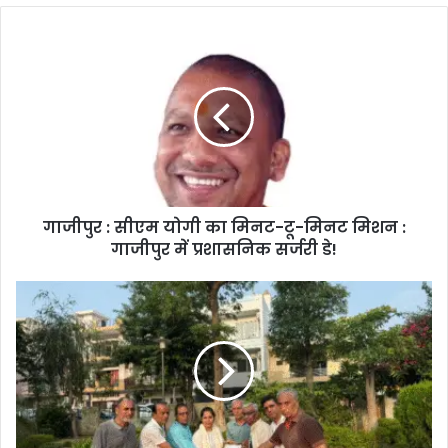
गाजीपुर : सीएम योगी का मिनट-टू-मिनट मिशन :
गाजीपुर में प्रशासनिक सर्जरी डे!