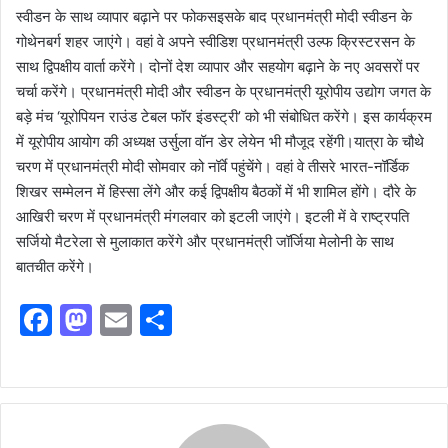
स्वीडन के साथ व्यापार बढ़ाने पर फोकसइसके बाद प्रधानमंत्री मोदी स्वीडन के
गोथेनबर्ग शहर जाएंगे। वहां वे अपने स्वीडिश प्रधानमंत्री उल्फ क्रिस्टरसन के
साथ द्विपक्षीय वार्ता करेंगे। दोनों देश व्यापार और सहयोग बढ़ाने के नए अवसरों पर
चर्चा करेंगे। प्रधानमंत्री मोदी और स्वीडन के प्रधानमंत्री यूरोपीय उद्योग जगत के
बड़े मंच ‘यूरोपियन राउंड टेबल फॉर इंडस्ट्री’ को भी संबोधित करेंगे। इस कार्यक्रम
में यूरोपीय आयोग की अध्यक्ष उर्सुला वॉन डेर लेयेन भी मौजूद रहेंगी।यात्रा के चौथे
चरण में प्रधानमंत्री मोदी सोमवार को नॉर्वे पहुंचेंगे। वहां वे तीसरे भारत-नॉर्डिक
शिखर सम्मेलन में हिस्सा लेंगे और कई द्विपक्षीय बैठकों में भी शामिल होंगे। दौरे के
आखिरी चरण में प्रधानमंत्री मंगलवार को इटली जाएंगे। इटली में वे राष्ट्रपति
सर्जियो मैटरेला से मुलाकात करेंगे और प्रधानमंत्री जॉर्जिया मेलोनी के साथ
बातचीत करेंगे।
F
M
E
S
a
a
m
h
c
st
ai
ar
e
o
l
e
b
d