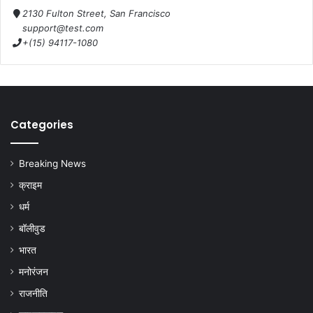
2130 Fulton Street, San Francisco
support@test.com
+(15) 94117-1080
Categories
Breaking News
क्राइम
धर्म
बॉलीवुड
भारत
मनोरंजन
राजनीति