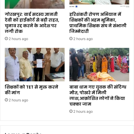
गोरखपुर: वार्ड सदस्य ज्ञानती
हरिशंकरी रोपण अभियान में
देवी को हाईकोर्ट से बड़ी राहत,
शिक्षकों की अहम भूमिका,
चुनाव रद्द करने के आदेश पर
प्राथमिक शिक्षक संघ ने संभाली
लगी रोक
जिम्मेदारी
2 hours ago
2 hours ago
शिक्षकों को TET से मुक्त करने
बाबा धाम गए युवक की संदिग्ध
की मांग
मौत, पोखरे में मिली
लाश,आक्रोशित लोगों ने किया
2 hours ago
चक्का जाम
2 hours ago