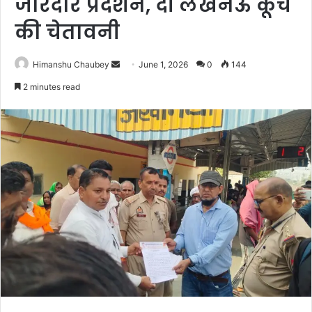
जोरदार प्रदर्शन, दी लखनऊ कूच
की चेतावनी
Himanshu Chaubey
June 1, 2026
0
144
2 minutes read