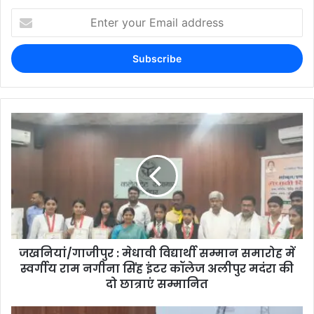
जखनियां/गाजीपुर : मेधावी विद्यार्थी सम्मान समारोह में
स्वर्गीय राम नगीना सिंह इंटर कॉलेज अलीपुर मदंरा की
दो छात्राएं सम्मानित