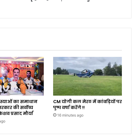
समस्याओं का समाधान
CM योगी कल मेरठ में कांवड़ियों पर
कार की सर्वोच्च
पुष्प वर्षा करेंगे !!
ेशव प्रसाद मौर्या
16 minutes ago
ago