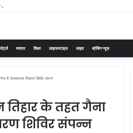
ं का समाधान डबल इंजन सरकार की सर्वोच्च प्राथमिकता केशव प्रसाद मौर्या
पोर्ट्स
व्यापार
शिक्षा
लाइफस्टाइल
लाइव
ब्रेकिंग न्यूज़
गैना में जनसमस्या निवारण शिविर संपन्न
न तिहार के तहत गैना
ारण शिविर संपन्न