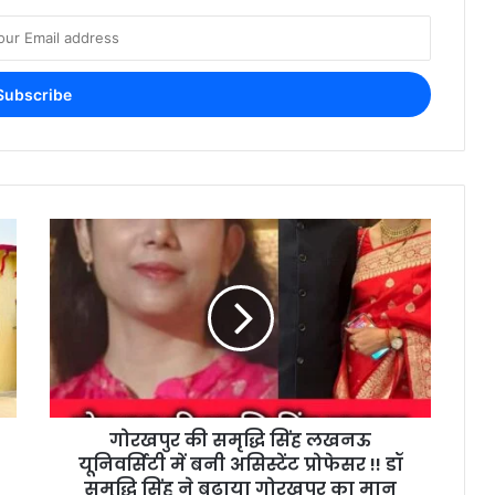
गोरखपुर की समृद्धि सिंह लखनऊ
यूनिवर्सिटी में बनी असिस्टेंट प्रोफेसर !! डॉ
समृद्धि सिंह ने बढ़ाया गोरखपुर का मान