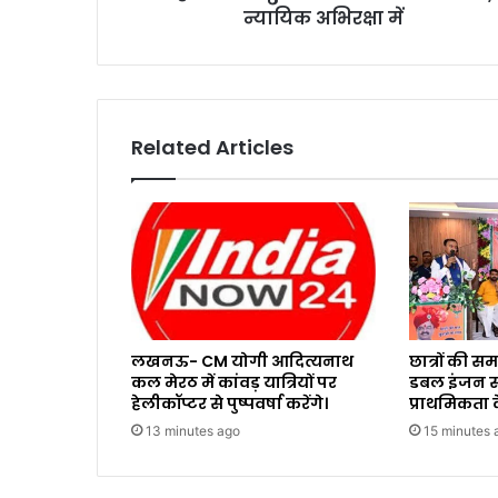
न्यायिक अभिरक्षा में
Related Articles
लखनऊ- CM योगी आदित्यनाथ
छात्रों की 
कल मेरठ में कांवड़ यात्रियों पर
डबल इंजन सर
हेलीकॉप्टर से पुष्पवर्षा करेंगे।
प्राथमिकता क
13 minutes ago
15 minutes 