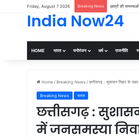
Friday, August 7 2026
Breaking News
छात्रों की समस्याओ
India Now24
HOME
भारत
मनोरंजन
धर्म
राजनीति
स्
Home
/
Breaking News
/
छत्तीसगढ़ : सुशासन तिहार के तहत 
Breaking News
भारत
छत्तीसगढ़ : सुशास
में जनसमस्या निव