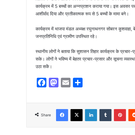
कार्यक्रम में 5 बच्चों का अन्नप्राशन कराया गया। इस अवसर प
आशीर्वाद दिया और प्रतीकात्मक रूप से 5 बच्चों के मामा बने।
कार्यक्रम में भाजपा मंडल अध्यक्ष रघुनाथनगर सोबरन कुशवाहा, ब
जनप्रतिनिधि एवं ग्रामीण उपस्थित रहे।
स्थानीय लोगों ने बताया कि सुशासन तिहार कार्यक्रम के प्रचार-प्र
सके। लोगों ने भविष्य में बेहतर प्रचार-प्रसार और सूचना व्यव
उठा सकें।
F
M
E
S
a
a
m
h
c
st
ai
ar
e
o
l
e
Share
b
d
o
o