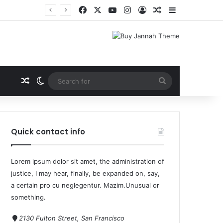
Quick contact info
Lorem ipsum dolor sit amet, the administration of
justice, I may hear, finally, be expanded on, say,
a certain pro cu neglegentur.
Mazim.Unusual or
something.
2130 Fulton Street, San Francisco