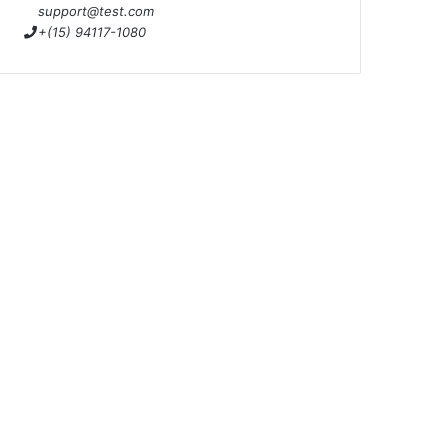
support@test.com
+(15) 94117-1080