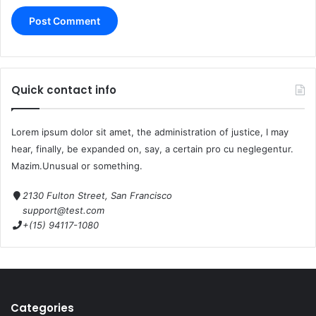
Quick contact info
Lorem ipsum dolor sit amet, the administration of justice, I may
hear, finally, be expanded on, say, a certain pro cu neglegentur.
Mazim.Unusual or something.
2130 Fulton Street, San Francisco
support@test.com
+(15) 94117-1080
Categories