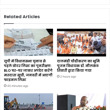
Related Articles
यूपी में विधानसभा चुनाव से
दालमंडी चौडीकरण का भूमि
पहले वोटर लिस्ट का पुनरीक्षण:
पूजन विधायक डॉ. नीलकंठ
BLO घर-घर जाकर अपडेट करेंगे
तिवारी द्वारा किया गया
मतदाता सूची, जनवरी में आएगी
2 hours ago
फाइनल लिस्ट
45 minutes ago