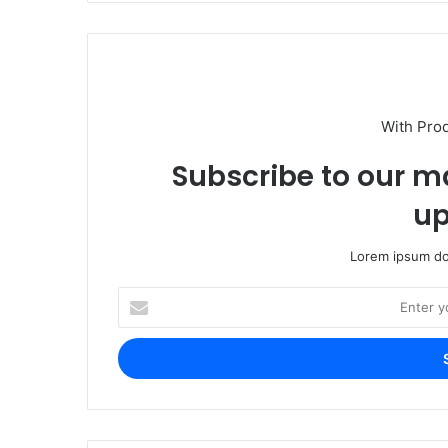
With Pro
Subscribe to our ma
up
Lorem ipsum dol