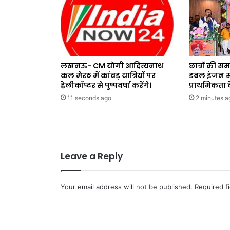
लखनऊ- CM योगी आदित्यनाथ
छात्रों की 
कल मेरठ में कांवड़ यात्रियों पर
डबल इंजन सर
हेलीकॉप्टर से पुष्पवर्षा करेंगे।
प्राथमिकता क
11 seconds ago
2 minutes a
Leave a Reply
Your email address will not be published.
Required f
C
o