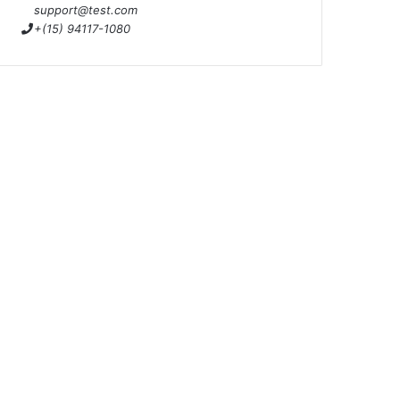
support@test.com
+(15) 94117-1080