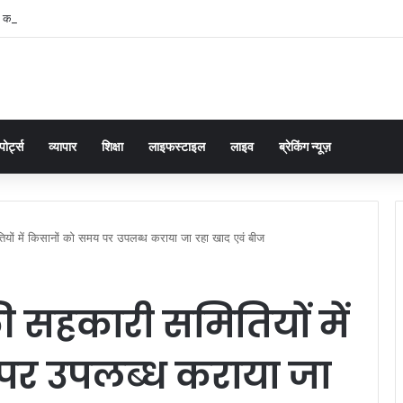
ं का समाधान डबल इंजन सरकार की सर्वोच्च प्राथमिकता केशव प्रसाद मौर्या
पोर्ट्स
व्यापार
शिक्षा
लाइफस्टाइल
लाइव
ब्रेकिंग न्यूज़
ियों में किसानों को समय पर उपलब्ध कराया जा रहा खाद एवं बीज
की सहकारी समितियों में
पर उपलब्ध कराया जा