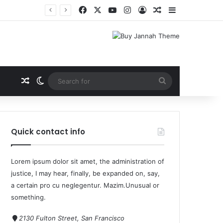
Quick contact info
Lorem ipsum dolor sit amet, the administration of
justice, I may hear, finally, be expanded on, say,
a certain pro cu neglegentur.
Mazim.Unusual or
something.
2130 Fulton Street, San Francisco