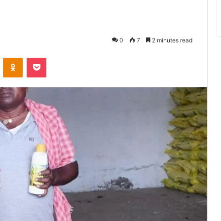
0
7
2 minutes read