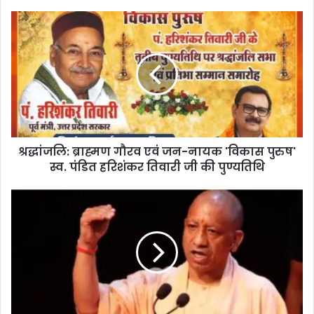
श्रद्धांजलि: ब्राह्मण गौरव एवं जन-नायक 'विकास पुरुष'
स्व. पंडित हरिशंकर तिवारी जी की पुण्यतिथि