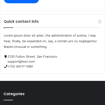
Quick contact info
Lorem ipsum dolor sit amet, the administration of justice, I may
hear, finally, be expanded on, say, a certain pro cu neglegentur.
Mazim.Unusual or something.
2130 Fulton Street, San Francisco
support@test.com
+(15) 94117-1080
Categories