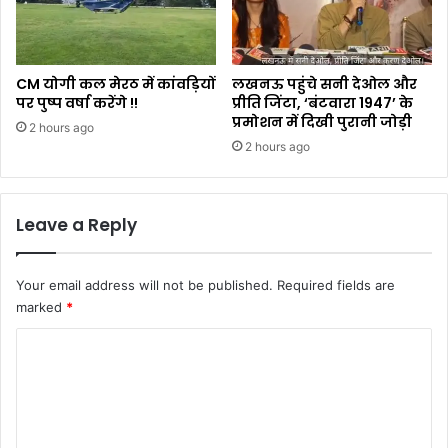
CM योगी कल मेरठ में कांवड़ियों
लखनऊ पहुंचे सनी देओल और
पर पुष्प वर्षा करेंगे !!
प्रीति जिंटा, ‘बंटवारा 1947’ के
प्रमोशन में दिखी पुरानी जोड़ी
2 hours ago
2 hours ago
Leave a Reply
Your email address will not be published.
Required fields are
marked
*
C
o
m
m