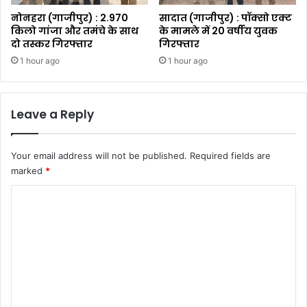
नोनहरा (गाजीपुर) : 2.970
सादात (गाजीपुर) : पॉक्सो एक्ट
किलो गांजा और तमंचे के साथ
के मामले में 20 वर्षीय युवक
दो तस्कर गिरफ्तार
गिरफ्तार
1 hour ago
1 hour ago
Leave a Reply
Your email address will not be published.
Required fields are
marked
*
C
o
m
m
e
n