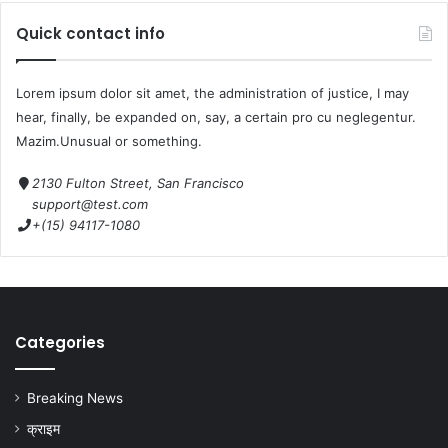
Quick contact info
Lorem ipsum dolor sit amet, the administration of justice, I may
hear, finally, be expanded on, say, a certain pro cu neglegentur.
Mazim.Unusual or something.
2130 Fulton Street, San Francisco
support@test.com
+(15) 94117-1080
Categories
Breaking News
क्राइम