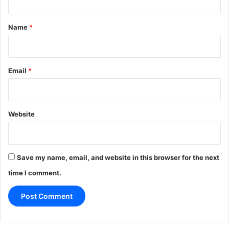
t
*
Name
*
Email
*
Website
Save my name, email, and website in this browser for the next
time I comment.