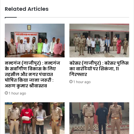
Related Articles
नन्दगंज (गाजीपुर) : नन्दगंज
बरेसर (गाजीपुर) : बरेसर पुलिस
के सर्वांगीण विकास के लिए
का वारंटियों पर शिकंजा, 11
तहसील और नगर पंचायत
गिरफ्तार
घोषित किया जाना जरूरी :
1 hour ago
अरुण कुमार श्रीवास्तव
1 hour ago