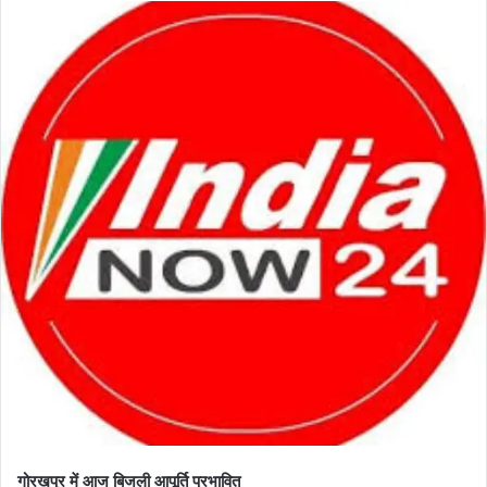
गोरखपुर में आज बिजली आपूर्ति प्रभावित