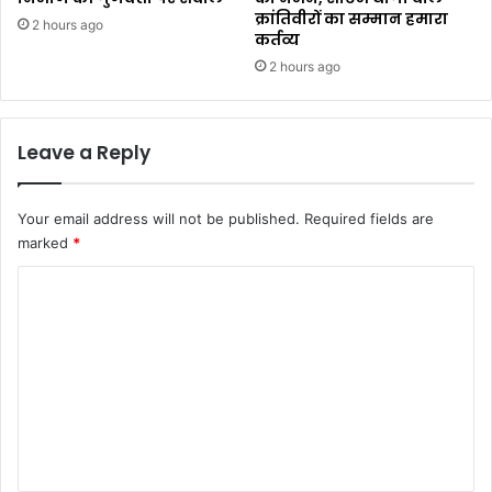
क्रांतिवीरों का सम्मान हमारा
2 hours ago
कर्तव्य ​
2 hours ago
Leave a Reply
Your email address will not be published.
Required fields are
marked
*
C
o
m
m
e
n
t