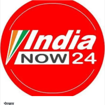
गोरखपुर