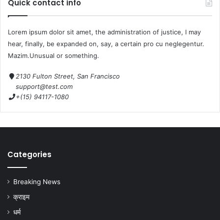
Quick contact info
Lorem ipsum dolor sit amet, the administration of justice, I may
hear, finally, be expanded on, say, a certain pro cu neglegentur.
Mazim.Unusual or something.
2130 Fulton Street, San Francisco
support@test.com
+(15) 94117-1080
Categories
Breaking News
क्राइम
धर्म