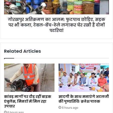
गोरखपुर अतिक्रमण का आलम: फुटपाथ छोड़िए, सड़क
पर भी कब्जा, टेबल-बेंच-ठेले लगाकर घेर रखी हैं दोनों
पटरियां
Related Articles
कांवड़ मार्गों पर दौड़ रहीं बाइक
सादगी के साथ मनाएंगे अटलजी
एंबुलेंस, मिनटों में मिल रहा
की पुण्यतिथिः ब्रजेश पाठक
उपचार
6 hours ago
6 hours ago