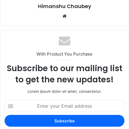
k
Himanshu Chaubey
With Product You Purchase
Subscribe to our mailing list
to get the new updates!
Lorem ipsum dolor sit amet, consectetur.