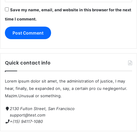
Save my name, email, and website in this browser for the next
time I comment.
Quick contact info
Lorem ipsum dolor sit amet, the administration of justice, I may
hear, finally, be expanded on, say, a certain pro cu neglegentur.
Mazim.Unusual or something.
2130 Fulton Street, San Francisco
support@test.com
+(15) 94117-1080