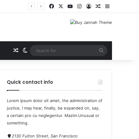
Quick contact info
Lorem ipsum dolor sit amet, the administration of
justice, I may hear, finally, be expanded on, say,
a certain pro cu neglegentur.
Mazim.Unusual or
something.
2130 Fulton Street, San Francisco