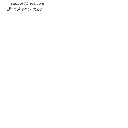
support@test.com
+(15) 94117-1080