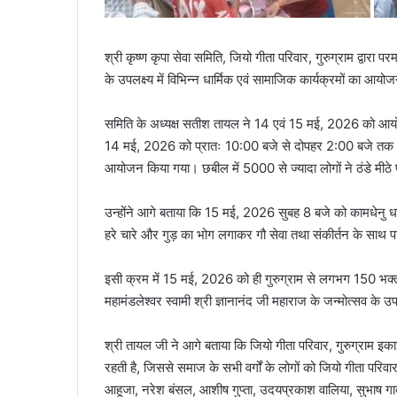
श्री कृष्ण कृपा सेवा समिति, जियो गीता परिवार, गुरुग्राम द्वारा प
के उपलक्ष्य में विभिन्न धार्मिक एवं सामाजिक कार्यक्रमों का आय
समिति के अध्यक्ष सतीश तायल ने 14 एवं 15 मई, 2026 को आयोजि
14 मई, 2026 को प्रातः 10:00 बजे से दोपहर 2:00 बजे तक आहूज
आयोजन किया गया। छबील में 5000 से ज्यादा लोगों ने ठंडे मी
उन्होंने आगे बताया कि 15 मई, 2026 सुबह 8 बजे को कामधेनु धाम
हरे चारे और गुड़ का भोग लगाकर गौ सेवा तथा संकीर्तन के साथ 
इसी क्रम में 15 मई, 2026 को ही गुरुग्राम से लगभग 150 भक्त
महामंडलेश्वर स्वामी श्री ज्ञानानंद जी महाराज के जन्मोत्सव के उप
श्री तायल जी ने आगे बताया कि जियो गीता परिवार, गुरुग्राम इक
रहती है, जिससे समाज के सभी वर्गों के लोगों को जियो गीता पर
आहूजा, नरेश बंसल, आशीष गुप्ता, उदयप्रकाश वालिया, सुभाष गा