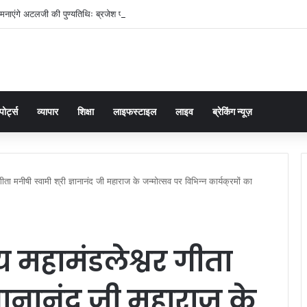
मनाएंगे अटलजी की पुण्यतिथिः ब्रजेश पाठक
पोर्ट्स
व्यापार
शिक्षा
लाइफस्टाइल
लाइव
ब्रेकिंग न्यूज़
गीता मनीषी स्वामी श्री ज्ञानानंद जी महाराज के जन्मोत्सव पर विभिन्न कार्यक्रमों का
्य महामंडलेश्वर गीता
ज्ञानानंद जी महाराज के