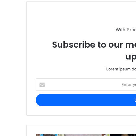
With Pro
Subscribe to our ma
up
Lorem ipsum dol