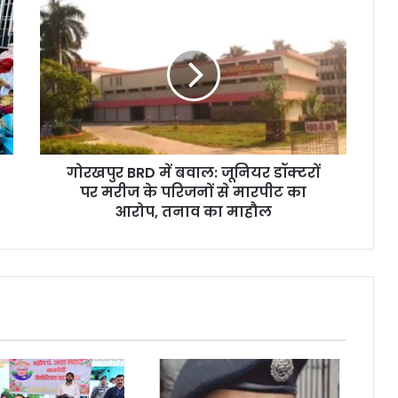
गोरखपुर BRD में बवाल: जूनियर डॉक्टरों
पर मरीज के परिजनों से मारपीट का
आरोप, तनाव का माहौल