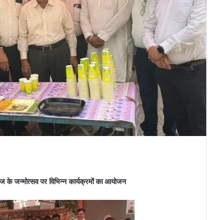
ाराज के जन्मोत्सव पर विभिन्न कार्यक्रमों का आयोजन