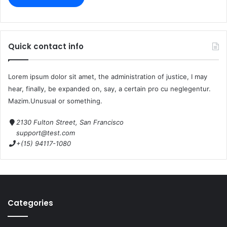
Quick contact info
Lorem ipsum dolor sit amet, the administration of justice, I may
hear, finally, be expanded on, say, a certain pro cu neglegentur.
Mazim.Unusual or something.
2130 Fulton Street, San Francisco
support@test.com
+(15) 94117-1080
Categories