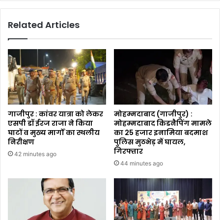
Related Articles
गाजीपुर : कांवर यात्रा को लेकर
मोहम्मदाबाद (गाजीपुर) :
एसपी डॉ ईरज राजा ने किया
मोहम्मदाबाद किडनैपिंग मामले
घाटों व मुख्य मार्गों का स्थलीय
का ₹25 हजार इनामिया बदमाश
निरीक्षण
पुलिस मुठभेड़ में घायल,
गिरफ्तार
42 minutes ago
44 minutes ago