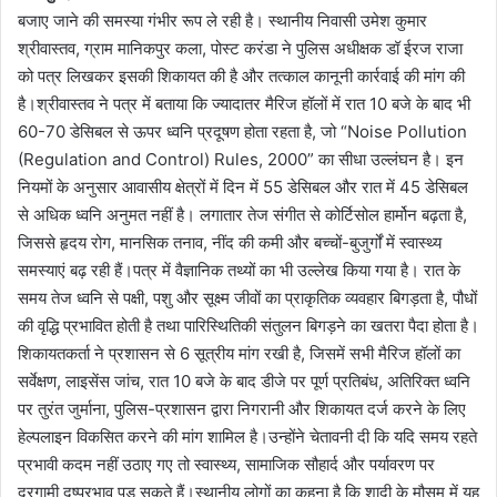
बजाए जाने की समस्या गंभीर रूप ले रही है। स्थानीय निवासी उमेश कुमार
श्रीवास्तव, ग्राम मानिकपुर कला, पोस्ट करंडा ने पुलिस अधीक्षक डॉ ईरज राजा
को पत्र लिखकर इसकी शिकायत की है और तत्काल कानूनी कार्रवाई की मांग की
है।श्रीवास्तव ने पत्र में बताया कि ज्यादातर मैरिज हॉलों में रात 10 बजे के बाद भी
60-70 डेसिबल से ऊपर ध्वनि प्रदूषण होता रहता है, जो “Noise Pollution
(Regulation and Control) Rules, 2000” का सीधा उल्लंघन है। इन
नियमों के अनुसार आवासीय क्षेत्रों में दिन में 55 डेसिबल और रात में 45 डेसिबल
से अधिक ध्वनि अनुमत नहीं है। लगातार तेज संगीत से कोर्टिसोल हार्मोन बढ़ता है,
जिससे हृदय रोग, मानसिक तनाव, नींद की कमी और बच्चों-बुजुर्गों में स्वास्थ्य
समस्याएं बढ़ रही हैं।पत्र में वैज्ञानिक तथ्यों का भी उल्लेख किया गया है। रात के
समय तेज ध्वनि से पक्षी, पशु और सूक्ष्म जीवों का प्राकृतिक व्यवहार बिगड़ता है, पौधों
की वृद्धि प्रभावित होती है तथा पारिस्थितिकी संतुलन बिगड़ने का खतरा पैदा होता है।
शिकायतकर्ता ने प्रशासन से 6 सूत्रीय मांग रखी है, जिसमें सभी मैरिज हॉलों का
सर्वेक्षण, लाइसेंस जांच, रात 10 बजे के बाद डीजे पर पूर्ण प्रतिबंध, अतिरिक्त ध्वनि
पर तुरंत जुर्माना, पुलिस-प्रशासन द्वारा निगरानी और शिकायत दर्ज करने के लिए
हेल्पलाइन विकसित करने की मांग शामिल है।उन्होंने चेतावनी दी कि यदि समय रहते
प्रभावी कदम नहीं उठाए गए तो स्वास्थ्य, सामाजिक सौहार्द और पर्यावरण पर
दूरगामी दुष्प्रभाव पड़ सकते हैं।स्थानीय लोगों का कहना है कि शादी के मौसम में यह