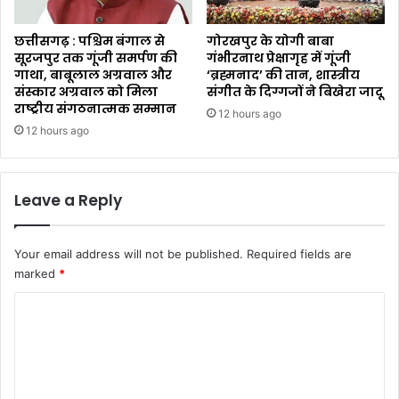
छत्तीसगढ़ : पश्चिम बंगाल से
गोरखपुर के योगी बाबा
सूरजपुर तक गूंजी समर्पण की
गंभीरनाथ प्रेक्षागृह में गूंजी
गाथा, बाबूलाल अग्रवाल और
‘ब्रह्मनाद’ की तान, शास्त्रीय
संस्कार अग्रवाल को मिला
संगीत के दिग्गजों ने बिखेरा जादू
राष्ट्रीय संगठनात्मक सम्मान
12 hours ago
12 hours ago
Leave a Reply
Your email address will not be published.
Required fields are
marked
*
C
o
m
m