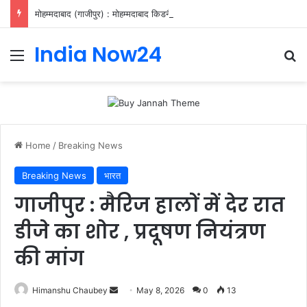
मोहम्मदाबाद (गाजीपुर) : मोहम्मदाबाद किडनैपिंग मामले का ₹25 हजार इनामिया बदमाश पुलिस मुठभेड़ में घायल, गिरफ्तार
India Now24
Home
/
Breaking News
Breaking News
भारत
गाजीपुर : मैरिज हालों में देर रात
डीजे का शोर , प्रदूषण नियंत्रण
की मांग
Himanshu Chaubey
May 8, 2026
0
13