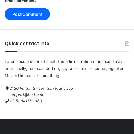
time I comment.
Quick contact info
Lorem ipsum dolor sit amet, the administration of justice, I may
hear, finally, be expanded on, say, a certain pro cu neglegentur.
Mazim.Unusual or something.
2130 Fulton Street, San Francisco
support@test.com
+(15) 94117-1080