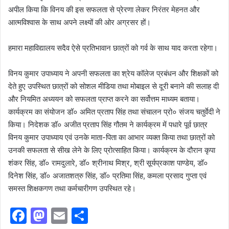
अपील किया कि विनय की इस सफलता से प्रेरणा लेकर निरंतर मेहनत और
आत्मविश्वास के साथ अपने लक्ष्यों की ओर अग्रसर हों।
हमारा महाविद्यालय सदैव ऐसे प्रतिभावान छात्रों को गर्व के साथ याद करता रहेगा।
विनय कुमार उपाध्याय ने अपनी सफलता का श्रेय कॉलेज प्रबंधन और शिक्षकों को
देते हुए उपस्थित छात्रों को सोशल मीडिया तथा मोबाइल से दूरी बनाने की सलाह दी
और नियमित अध्ययन को सफलता प्राप्त करने का सर्वोत्तम माध्यम बताया।
कार्यक्रम का संयोजन डॉ० अमित प्रताप सिंह तथा संचालन प्रो० संजय चतुर्वेदी ने
किया। निदेशक डॉ० अजीत प्रताप सिंह गौतम ने कार्यक्रम में पधारे पूर्व छात्र
विनय कुमार उपाध्याय एवं उनके माता-पिता का आभार व्यक्त किया तथा छात्रों को
उनकी सफलता से सीख लेने के लिए प्रोत्साहित किया। कार्यक्रम के दौरान कृपा
शंकर सिंह, डॉ० रामदुलारे, डॉ० श्रीनाथ मिश्र, श्री सूर्यप्रकाश पाण्डेय, डॉ०
दिनेश सिंह, डॉ० अजातशत्रु सिंह, डॉ० प्रतिमा सिंह, कमला प्रसाद गुप्ता एवं
समस्त शिक्षकगण तथा कर्मचारीगण उपस्थित रहे।
F
M
E
S