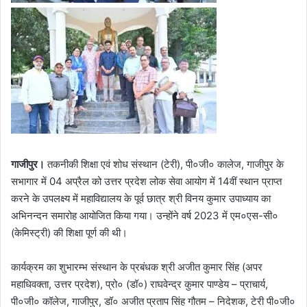
गाजीपुर।
तकनीकी शिक्षा एवं शोध संस्थान (टेरी), पी०जी० कालेज, गाजीपुर के
सभागार में 04 अप्रैल को उत्तर प्रदेश लोक सेवा आयोग में 14वीं स्थान प्राप्त
करने के उपलक्ष्य में महाविद्यालय के पूर्व छात्र श्री विनय कुमार उपाध्याय का
अभिनन्दन समारोह आयोजित किया गया। उन्होंने वर्ष 2023 में एम०एस-सी०
(केमिस्ट्री) की शिक्षा पूर्ण की थी।
कार्यक्रम का शुभारम्भ संस्थान के प्रबंधक श्री अजीत कुमार सिंह (अपर
महाधिवक्ता, उत्तर प्रदेश), प्रो० (डॉ०) राघवेन्द्र कुमार पाण्डेय – प्राचार्य,
पी०जी० कॉलेज, गाजीपुर, डॉ० अजीत प्रताप सिंह गौतम – निदेशक, टेरी पी०जी०