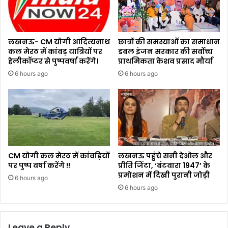
लखनऊ- CM योगी आदित्यनाथ
छात्रों की समस्याओं का समाधान
कल मेरठ में कांवड़ यात्रियों पर
डबल इंजन सरकार की सर्वोच्च
हेलीकॉप्टर से पुष्पवर्षा करेंगे।
प्राथमिकता केशव प्रसाद मौर्या
6 hours ago
6 hours ago
CM योगी कल मेरठ में कांवड़ियों
लखनऊ पहुंचे सनी देओल और
पर पुष्प वर्षा करेंगे !!
प्रीति जिंटा, ‘बंटवारा 1947’ के
प्रमोशन में दिखी पुरानी जोड़ी
6 hours ago
6 hours ago
Leave a Reply