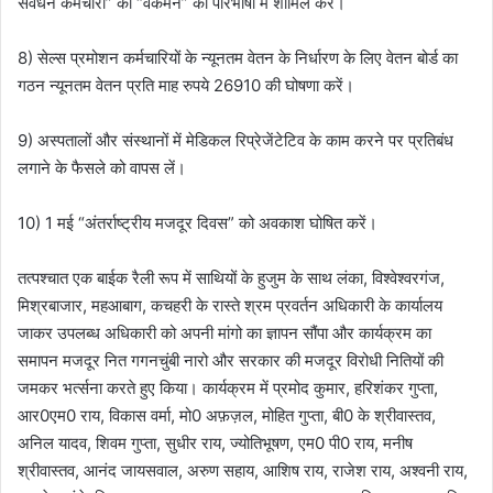
संवर्धन कर्मचारी” को “वर्कमैन” की परिभाषा में शामिल करें।
8) सेल्स प्रमोशन कर्मचारियों के न्यूनतम वेतन के निर्धारण के लिए वेतन बोर्ड का
गठन न्यूनतम वेतन प्रति माह रुपये 26910 की घोषणा करें।
9) अस्पतालों और संस्थानों में मेडिकल रिप्रेजेंटेटिव के काम करने पर प्रतिबंध
लगाने के फैसले को वापस लें।
10) 1 मई “अंतर्राष्ट्रीय मजदूर दिवस” को अवकाश घोषित करें।
तत्पश्चात एक बाईक रैली रूप में साथियों के हुजुम के साथ लंका, विश्वेश्वरगंज,
मिश्रबाजार, महआबाग, कचहरी के रास्ते श्रम प्रवर्तन अधिकारी के कार्यालय
जाकर उपलब्ध अधिकारी को अपनी मांगो का ज्ञापन सौंपा और कार्यक्रम का
समापन मजदूर नित गगनचुंबी नारो और सरकार की मजदूर विरोधी नितियों की
जमकर भर्त्सना करते हुए किया। कार्यक्रम में प्रमोद कुमार, हरिशंकर गुप्ता,
आर0एम0 राय, विकास वर्मा, मो0 अफ़ज़ल, मोहित गुप्ता, बी0 के श्रीवास्तव,
अनिल यादव, शिवम गुप्ता, सुधीर राय, ज्योतिभूषण, एम0 पी0 राय, मनीष
श्रीवास्तव, आनंद जायसवाल, अरुण सहाय, आशिष राय, राजेश राय, अश्वनी राय,