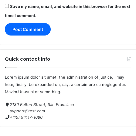
Save my name, email, and website in this browser for the next
time I comment.
Quick contact info
Lorem ipsum dolor sit amet, the administration of justice, I may
hear, finally, be expanded on, say, a certain pro cu neglegentur.
Mazim.Unusual or something.
2130 Fulton Street, San Francisco
support@test.com
+(15) 94117-1080