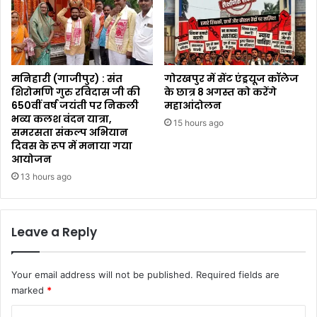
मनिहारी (गाजीपुर) : संत
गोरखपुर में सेंट एंड्रयूज कॉलेज
शिरोमणि गुरु रविदास जी की
के छात्र 8 अगस्त को करेंगे
650वीं वर्ष जयंती पर निकली
महाआंदोलन
भव्य कलश वंदन यात्रा,
15 hours ago
समरसता संकल्प अभियान
दिवस के रूप में मनाया गया
आयोजन
13 hours ago
Leave a Reply
Your email address will not be published.
Required fields are
marked
*
C