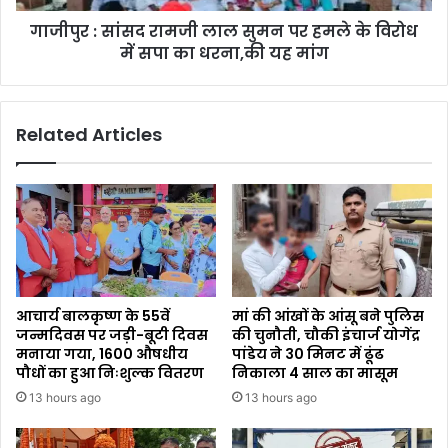
गाजीपुर : सांसद रामजी लाल सुमन पर हमले के विरोध
में सपा का धरना,की यह मांग
Related Articles
आचार्य बालकृष्ण के 55वें
मां की आंखों के आंसू बने पुलिस
जन्मदिवस पर जड़ी-बूटी दिवस
की चुनौती, चौकी इंचार्ज योगेंद्र
मनाया गया, 1600 औषधीय
पांडेय ने 30 मिनट में ढूंढ
पौधों का हुआ निःशुल्क वितरण
निकाला 4 साल का मासूम
13 hours ago
13 hours ago