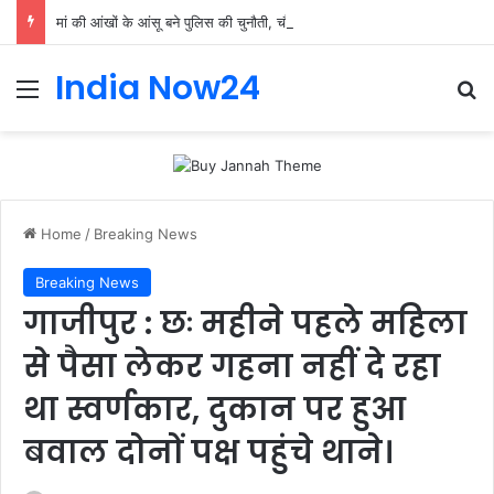
मां की आंखों के आंसू बने पुलिस की चुनौती, चौकी इंचार्ज योगेंद्र पांडेय ने 30 मिनट में ढूंढ निकाला 4 साल का मासूम
India Now24
Home
/
Breaking News
Breaking News
गाजीपुर : छः महीने पहले महिला
से पैसा लेकर गहना नहीं दे रहा
था स्वर्णकार, दुकान पर हुआ
बवाल दोनों पक्ष पहुंचे थाने।