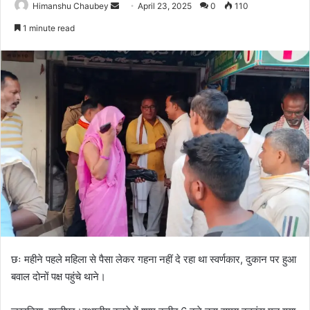
Himanshu Chaubey
April 23, 2025
0
110
1 minute read
छः महीने पहले महिला से पैसा लेकर गहना नहीं दे रहा था स्वर्णकार, दुकान पर हुआ
बवाल दोनों पक्ष पहुंचे थाने।