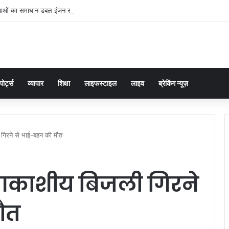
्याओं का समाधान डबल इंजन सरकार की सर्वोच्च प्राथमिकता केशव प्रसाद मौर्या
पोर्ट्स
व्यापार
शिक्षा
लाइफस्टाइल
लाइव
ब्रेकिंग न्यूज़
 गिरने से भाई-बहन की मौत
: आकाशीय बिजली गिरने
ौत