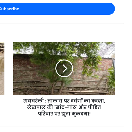
रायबरेली : तालाब पर दबंगों का कब्ज़ा,
लेखपाल की 'सांठ-गांठ' और पीड़ित
परिवार पर झूठा मुकदमा!