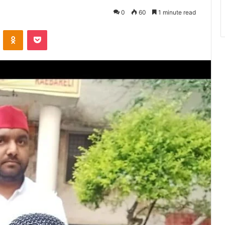
0
60
1 minute read