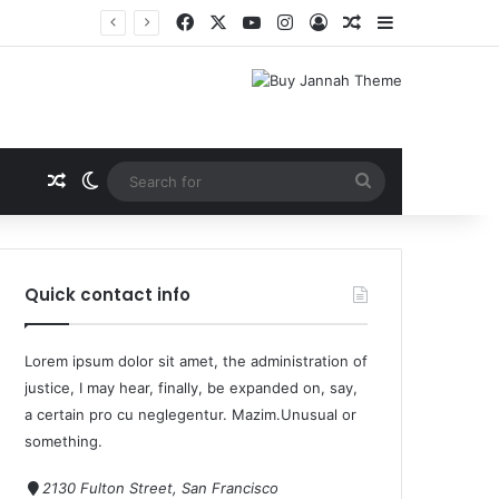
Quick contact info
Lorem ipsum dolor sit amet, the administration of
justice, I may hear, finally, be expanded on, say,
a certain pro cu neglegentur.
Mazim.Unusual or
something.
2130 Fulton Street, San Francisco