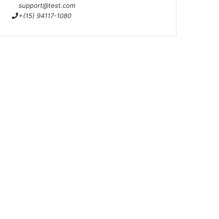
support@test.com
+(15) 94117-1080