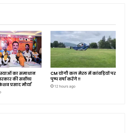
समस्याओं का समाधान
CM योगी कल मेरठ में कांवड़ियों पर
कार की सर्वोच्च
पुष्प वर्षा करेंगे !!
ेशव प्रसाद मौर्या
12 hours ago
o