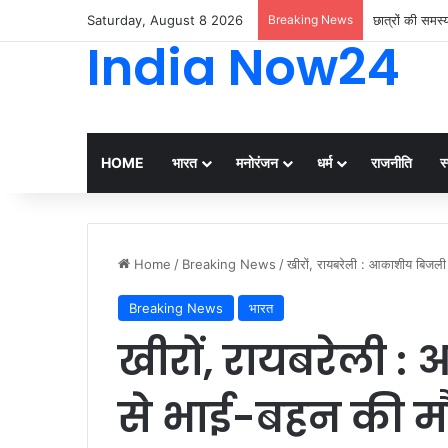
Saturday, August 8 2026
Breaking News
छात्रों की समस
India Now24
HOME
भारत
मनोरंजन
धर्म
राजनीति
स्
Home
/
Breaking News
/
खीरों, रायबरेली : आकाशीय बिजली
Breaking News
भारत
खीरों, रायबरेली 
से भाई-बहन की म