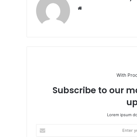
With Pro
Subscribe to our ma
up
Lorem ipsum dol