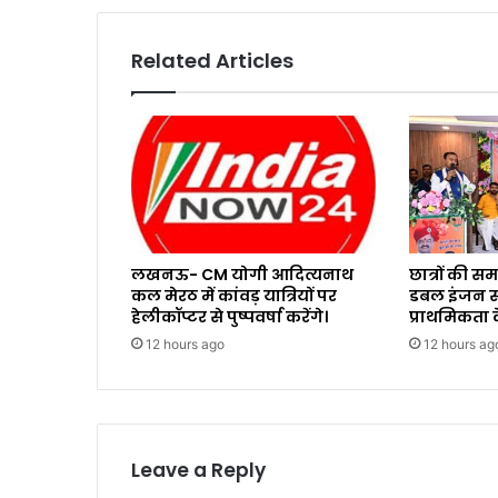
Related Articles
लखनऊ- CM योगी आदित्यनाथ
छात्रों की 
कल मेरठ में कांवड़ यात्रियों पर
डबल इंजन सर
हेलीकॉप्टर से पुष्पवर्षा करेंगे।
प्राथमिकता क
12 hours ago
12 hours ag
Leave a Reply