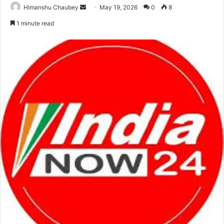
Himanshu Chaubey
May 19, 2026
0
8
1 minute read