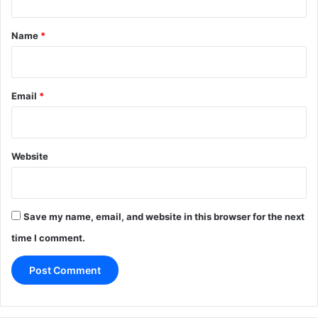
t
*
Name
*
Email
*
Website
Save my name, email, and website in this browser for the next
time I comment.