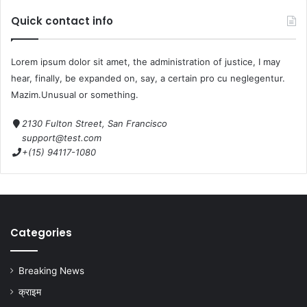
Quick contact info
Lorem ipsum dolor sit amet, the administration of justice, I may
hear, finally, be expanded on, say, a certain pro cu neglegentur.
Mazim.Unusual or something.
2130 Fulton Street, San Francisco
support@test.com
+(15) 94117-1080
Categories
Breaking News
क्राइम