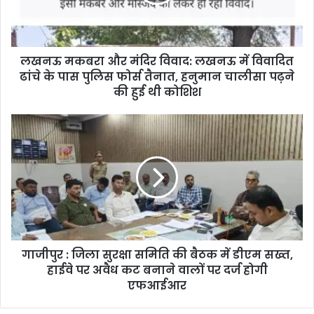
लखनऊ मकबरा और मंदिर विवाद: लखनऊ में विवादित
ढांचे के पास पुलिस फोर्स तैनात, हनुमान चालीसा पढ़ने
की हुई थी कोशिश
गाजीपुर : जिला सुरक्षा समिति की बैठक में डीएम सख्त,
हाईवे पर अवैध कट बनाने वालों पर दर्ज होगी
एफआईआर