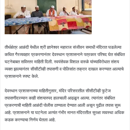
तीर्थक्षेत्र आळंदी येथील श्री ज्ञानेश्वर महाराज संजीवन समाधी मंदिरात घडलेल्या
कथित गैरव्यवहार प्रकरणानंतर देवस्थान प्रशासनाने पत्रकार परिषद घेत संबंधित
घटनेबाबत सविस्तर माहिती दिली. स्वयंसेवक विशाल वारुळे यांच्याविरोधात संशय
व्यक्त झाल्यानंतर सीसीटीव्ही तपासणी व पोलिसांत तक्रार दाखल करण्यात आल्याचे
प्रशासनाने स्पष्ट केले.
देवस्थान प्रशासनाच्या माहितीनुसार, मंदिर परिसरातील सीसीटीव्ही फुटेज
तपासणीदरम्यान काही संशयास्पद हालचाली आढळून आल्या. त्यानंतर संबंधित
प्रकरणाची माहिती आळंदी पोलीस ठाण्याला देण्यात आली असून पुढील तपास सुरू
आहे. प्रशासनाने या घटनेला अत्यंत गंभीर मानत मंदिरातील सुरक्षा व्यवस्था अधिक
कडक करण्याचा निर्णय घेतला आहे.