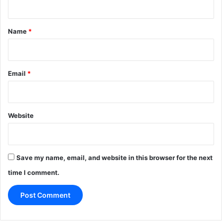
t
*
Name
*
Email
*
Website
Save my name, email, and website in this browser for the next
time I comment.