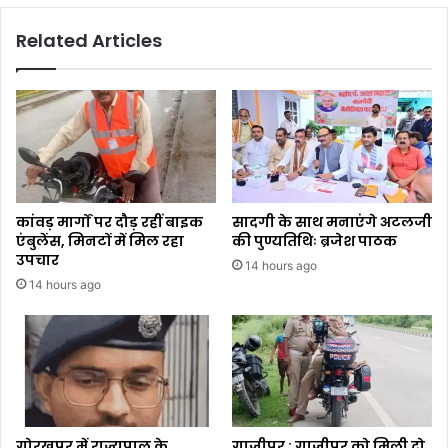
Related Articles
कांवड़ मार्गों पर दौड़ रहीं बाइक
सादगी के साथ मनाएंगे अटलजी
एंबुलेंस, मिनटों में मिल रहा
की पुण्यतिथिः ब्रजेश पाठक
उपचार
14 hours ago
14 hours ago
गोरखपुर में राज्यपाल के
गाजीपुर : गाजीपुर को मिली दो