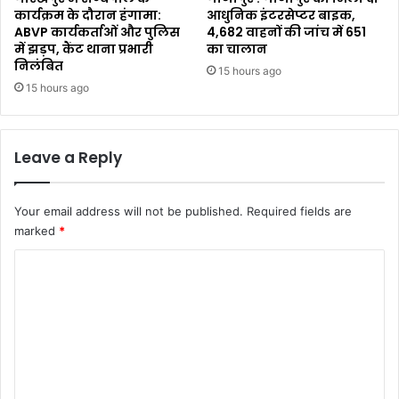
कार्यक्रम के दौरान हंगामा:
आधुनिक इंटरसेप्टर बाइक,
ABVP कार्यकर्ताओं और पुलिस
4,682 वाहनों की जांच में 651
में झड़प, कैंट थाना प्रभारी
का चालान
निलंबित
15 hours ago
15 hours ago
Leave a Reply
Your email address will not be published.
Required fields are
marked
*
C
o
m
m
e
n