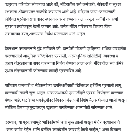
पत्रकार परिषदेत सांगण्यात आले की, मंदिरातील सर्व कर्मचारी, सेवेकरी व सुरक्षा
रक्षकांना ओळखपत्र सक्तीचे करण्यात आले आहे. मंदिरात येण्या-जाण्यासाठी
निश्चित प्रवेशद्वाराचा वापर बंधनकारक करण्यात आला असून सर्वांची तपासणी
सुरक्षा रक्षकांकडून केली जाणार आहे. तसेच मंदिर परिसरात पिशव्या किंवा
संशयास्पद वस्तू आणण्यास निर्बंध घालण्यात आले आहेत.
देवस्थान प्रशासनाने पुढे सांगितले की, दानपेटी मोजणी प्रक्रिया अधिक पारदर्शक
करण्यासाठी आधुनिक सॉफ्टवेअर प्रणाली, अत्याधुनिक सीसीटीव्ही व्यवस्था व
एआय तंत्रज्ञानाचा वापर करण्याचा निर्णय घेण्यात आला आहे. मंदिरातील सर्व कॅमेरे
एआय तंत्रज्ञानाशी जोडण्याचे कामही प्रस्तावित आहे.
याशिवाय कर्मचारी व सेवेकऱ्यांच्या उपस्थितीसाठी डिजिटल ट्रॅकिंग प्रणाली लागू
करण्याची तयारी सुरू असून आरएफआयडी प्रणालीद्वारे प्रवेश नियंत्रण करण्यात
येणार आहे. घटनेच्या पार्श्वभूमीवर विश्वस्त मंडळाची विशेष बैठक घेण्यात आली असून
संबंधित विभागप्रमुखांकडून खुलासा मागविण्यात आल्याचेही सांगण्यात आले.
दरम्यान, या प्रकरणामुळे भाविकांमध्ये चर्चा सुरू झाली असून मंदिर प्रशासनाने
“सत्य समोर येईल आणि दोषींवर कायदेशीर कारवाई केली जाईल,” असा विश्वास