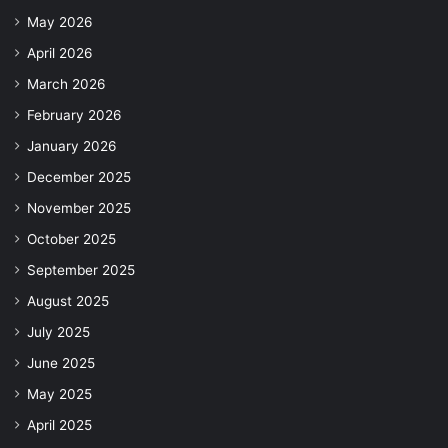
May 2026
April 2026
March 2026
February 2026
January 2026
December 2025
November 2025
October 2025
September 2025
August 2025
July 2025
June 2025
May 2025
April 2025