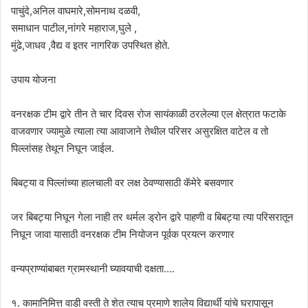
पाचुंदे,अनिल वाघमारे,सोमनाथ दळवी,
समाधान पाटील,नांगरे महाराज,घुले ,
मुंढे,जाधव ,वैद्य व इतर नागरिक उपस्थित होते.
उपाय योजना
वनरक्षक टीम द्वारे तीन ते चार दिवस रोज सायंकाळी ठरलेल्या एल क्षेत्रात फटाके
वाजवणार ज्यामुळे त्याला त्या आवाजाने तेथील परिसर असुरक्षित वाटेल व तो
पिल्लांसह तेथून निघून जाईल.
बिबट्या व पिल्लांच्या हालचाली वर लक्ष ठेवण्यासाठी कॅमेरे बसवणार
जर बिबट्या निघून गेला नाही तर थर्मल ड्रोन द्वारे पाहणी व बिबट्या त्या परिसरातून
निघून जावा यासाठी वनरक्षक टीम नियोजन पूर्वक प्रयत्न करणार
वन्यप्राण्यांबाबत ग्रामस्थानी घ्यावयाची दक्षता….
१. कामानिमित्त वाडी वस्ती ते शेत त्याच प्रमाणे शालेय विद्यार्थी यांचे घरापासून