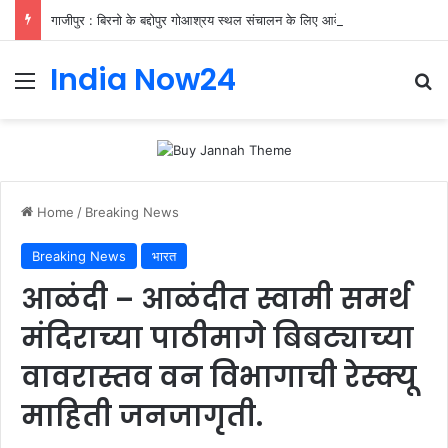
गाजीपुर : बिरनो के बद्दोपुर गोआश्रय स्थल संचालन के लिए आवेदन आमंत्रित
India Now24
Home
/
Breaking News
Breaking News
भारत
आळंदी – आळंदीत स्वामी समर्थ
मंदिराच्या पाठीमागे बिबट्याच्या
वावरास्तव वन विभागाची रेस्क्यू
माहिती जनजागृती.