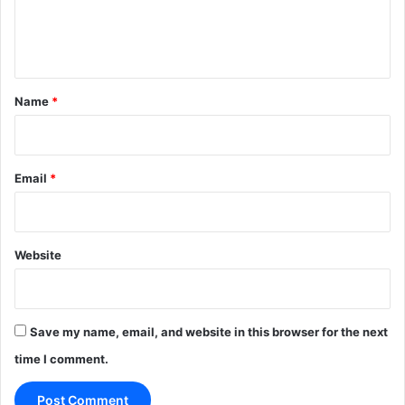
e
n
t
*
Name
*
Email
*
Website
Save my name, email, and website in this browser for the next
time I comment.