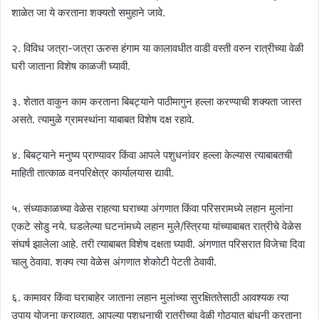
शाळेत जा ये करताना शक्यतो समुहाने जावे.
२. विविध जत्रा-जत्रा ऊरुस हंगाम या कालावधीत वाडी वस्ती वरुन रात्रीच्या वेळी
घरी जाताना विशेष काळजी घ्यावी.
३. शेतात वाकुन काम करताना बिबट्याने पाठीमागुन हल्ला करण्याची शक्यता जास्त
असते. त्यामुळे ग्रामस्थांना याबाबत विशेष दक्ष रहावे.
४. बिबट्याने मनुष्य प्राण्यावर किंवा आपले पशुधनांवर हल्ला केल्यास त्याबाबतची
माहिती तात्काळ वनपरिक्षेत्र कार्यालयास द्यावी.
५. संध्याकाळच्या वेळेस राहत्या घराच्या अंगणात किंवा परिसरामध्ये लहान मुलांना
एकटे सोडु नये. घडलेल्या घटनांमध्ये लहान मुले/स्त्रिया यांच्याबाबत रात्रीचे वेळेस
संघर्ष झालेला आहे. तरी त्याबाबत विशेष दक्षता घ्यावी. अंगणात परिसरात विजेचा दिवा
चालु ठेवावा. शक्य त्या वेळेस अंगणात शेकोटी पेटती ठेवावी.
६. कामावर किंवा घराबाहेर जाताना लहान मुलांच्या सुरक्षिततेसाठी आवश्यक त्या
उपाय योजना कराव्यात. आपल्या पशुधनाची रात्रीच्या वेळी गोठ्यात बांधनी करताना