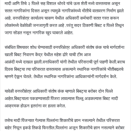
मादी आणि तिचे २ पिल्ले सह विशाल थोरवे यांचे ऊस शेती मध्ये वास्तव्यास असून
सतत नागरिकांना दिसत असून त्यामुळे नागरिकांमध्ये भीतीचे वातावरण निर्माण झाले
आहे. वनपरिक्षेत्र कार्यालय चाकण येथील अधिकारी कर्मचारी सतत गस्त करून
लोकांमध्ये वेळोवेळी जनजागृती करत आहे .परंतु सदर ठिकाणी बिबट व पिल्ले तिथून
जागा सोडत नसून नागरिक खुप घाबरले आहेत.
संबंधित विषयावर शोध घेण्यासाठी वनपरिक्षेत्र अधिकारी संतोष कंक याचे मार्गदर्शना
खाली बिबट निवारण केंद्र येथील महेश ढोरे याची टीम आज
आळंदी मध्ये दाखल झाली.वनाधिकारी यांनी तेथील परिसराची पूर्ण पाहणी केली.बराच
दिवस बिबट्या त्या परिसरात वास्तव्यास असल्याने स्थानिक नागरिकांचे भीतीबद्दलचे
म्हणणे ऐकून घेतले. तेथील स्थानिक नागरिकांना आधिकाऱ्यांनी मार्गदर्शन केले.
यावेळी वनपरीक्षेत्र आधिकारी संतोष कंक म्हणाले बिबट्या बरोबर दोन पिल्ले
आहेत.बिबट्याला पकडण्यासाठी पिंजरा लावल्यास पिल्लू अडकल्यास बिबट मादी
आक्रमक होऊन इतरांना वर हल्ला करेल.
तसेच मादी पिंजऱ्यात गेल्यास पिल्लांना शिकारीचे ज्ञान नसल्याने तेथील परिसरात
बाहेर निघून इकडे तिकडे फिरतील.पिल्लांना अजून शिकारीचे ज्ञान नसल्याने बरोबर