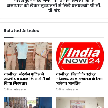
गोरखपुर - महराजगंज की तमाम समस्याओं के
समाधान को लेकर मुख्यमंत्री से मिले एमएलसी श्री सी.
पी. चंद
Related Articles
गाजीपुर : नंदगंज पुलिस ने
गाजीपुर : बिरनो के बद्दोपुर
मारपीट व धमकी के आरोपी को
गोआश्रय स्थल संचालन के लिए
किया गिरफ्तार
आवेदन आमंत्रित
8 minutes ago
9 minutes ago