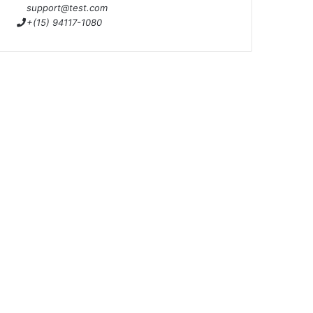
support@test.com
+(15) 94117-1080