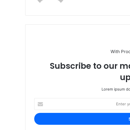
With Pro
Subscribe to our ma
up
Lorem ipsum dol