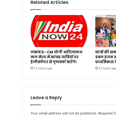
Related Articles
लखनऊ- CM योगी आदित्यनाथ
छात्रों की 
कल मेरठ में कांवड़ यात्रियों पर
डबल इंजन सर
हेलीकॉप्टर से पुष्पवर्षा करेंगे।
प्राथमिकता क
12 hours ago
12 hours ag
Leave a Reply
Your email address will not be published.
Required f