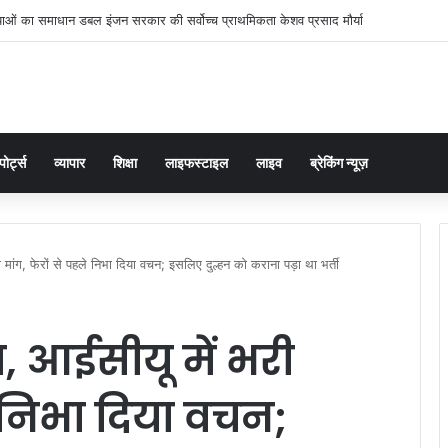
्याओं का समाधान डबल इंजन सरकार की सर्वोच्च प्राथमिकता केशव प्रसाद मौर्या
पोर्ट्स
व्यापार
शिक्षा
लाइफस्टाइल
लाइव
ब्रेकिंग न्यूज़
मांग, फेरों से पहले निभा दिया वचन; इसलिए दुल्हन को कराना पड़ा था भर्ती
, आईसीयू में भरी
े निभा दिया वचन;