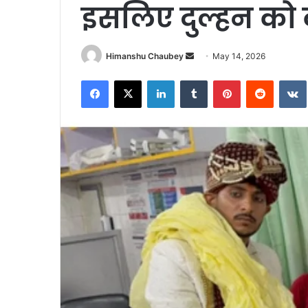
इसलिए दुल्हन को क
Himanshu Chaubey
May 14, 2026