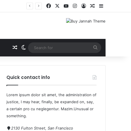
Quick contact info
Lorem ipsum dolor sit amet, the administration of
justice, I may hear, finally, be expanded on, say,
a certain pro cu neglegentur.
Mazim.Unusual or
something.
2130 Fulton Street, San Francisco