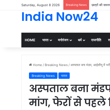
Saturday, August 8 2026
Breaking News
छात्रों की समस
India Now24
HOME
भारत
मनोरंजन
धर्म
राजनीति
स्
Home
/
Breaking News
/
अस्पताल बना मंडप, आईसीयू में भरी 
Breaking News
भारत
अस्पताल बना मंडप
मांग, फेरों से पहल