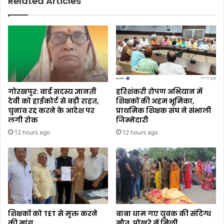
Related Articles
गोरखपुर: वार्ड सदस्य ज्ञानती
हरिशंकरी रोपण अभियान में
देवी को हाईकोर्ट से बड़ी राहत,
शिक्षकों की अहम भूमिका,
चुनाव रद्द करने के आदेश पर
प्राथमिक शिक्षक संघ ने संभाली
लगी रोक
जिम्मेदारी
12 hours ago
12 hours ago
शिक्षकों को TET से मुक्त करने
बाबा धाम गए युवक की संदिग्ध
की मांग
मौत, पोखरे में मिली