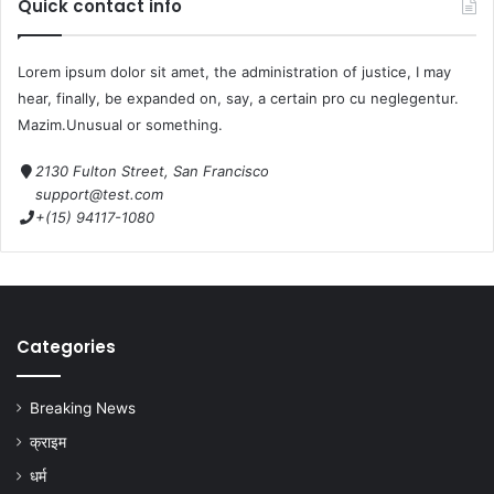
Quick contact info
Lorem ipsum dolor sit amet, the administration of justice, I may
hear, finally, be expanded on, say, a certain pro cu neglegentur.
Mazim.Unusual or something.
2130 Fulton Street, San Francisco
support@test.com
+(15) 94117-1080
Categories
Breaking News
क्राइम
धर्म