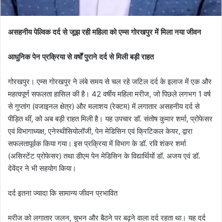
असहनीय पेल्विक दर्द से जूझ रही महिला को एम्स गोरखपुर में मिला नया जीवन
आधुनिक पेन प्रक्रिया से वर्षों पुराने दर्द से मिली बड़ी राहत
गोरखपुर। एम्स गोरखपुर ने लंबे समय से चल रहे जटिल दर्द के इलाज में एक और
महत्वपूर्ण सफलता हासिल की है। 42 वर्षीय महिला मरीज, जो पिछले लगभग 1 वर्ष
से गुप्तांग (वजाइनल क्षेत्र) और मलाशय (रेक्टम) में लगातार असहनीय दर्द से
पीड़ित थीं, को अब बड़ी राहत मिली है। यह उपचार डॉ. संतोष कुमार शर्मा, प्रोफेसर
एवं विभागाध्यक्ष, एनेस्थीसियोलॉजी, पेन मेडिसिन एवं क्रिटिकल केयर, द्वारा
सफलतापूर्वक किया गया। इस प्रक्रिया में विभाग के डॉ. रवि शंकर शर्मा
(असिस्टेंट प्रोफेसर) तथा डीएम पेन मेडिसिन के विद्यार्थियों डॉ. अजय एवं डॉ.
देवेंद्र ने भी सहयोग किया।
दर्द इतना ज्यादा कि सामान्य जीवन प्रभावित
मरीज को लगातार जलन, चुभन और बैठने पर बढ़ने वाला दर्द रहता था। यह दर्द