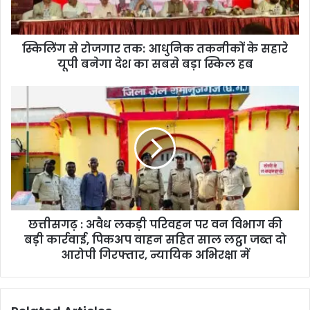
स्किलिंग से रोजगार तक: आधुनिक तकनीकों के सहारे
यूपी बनेगा देश का सबसे बड़ा स्किल हब
छत्तीसगढ़ : अवैध लकड़ी परिवहन पर वन विभाग की
बड़ी कार्रवाई, पिकअप वाहन सहित साल लट्ठा जब्त दो
आरोपी गिरफ्तार, न्यायिक अभिरक्षा में