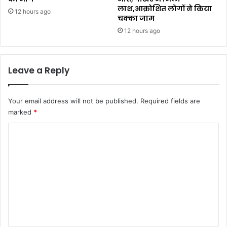
लाश,आक्रोशित लोगों ने किया
12 hours ago
चक्का जाम
12 hours ago
Leave a Reply
Your email address will not be published.
Required fields are
marked
*
C
o
m
m
e
n
t