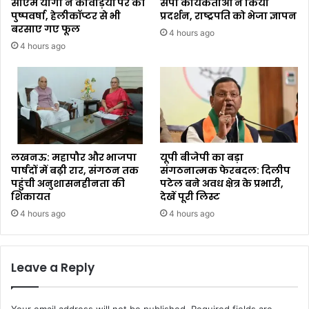
सीएम योगी ने कांवड़ियों पर की
सपा कार्यकर्ताओं ने किया
पुष्पवर्षा, हेलीकॉप्टर से भी
प्रदर्शन, राष्ट्रपति को भेजा ज्ञापन
बरसाए गए फूल
4 hours ago
4 hours ago
लखनऊ: महापौर और भाजपा
यूपी बीजेपी का बड़ा
पार्षदों में बढ़ी रार, संगठन तक
संगठनात्मक फेरबदल: दिलीप
पहुंची अनुशासनहीनता की
पटेल बने अवध क्षेत्र के प्रभारी,
शिकायत
देखें पूरी लिस्ट
4 hours ago
4 hours ago
Leave a Reply