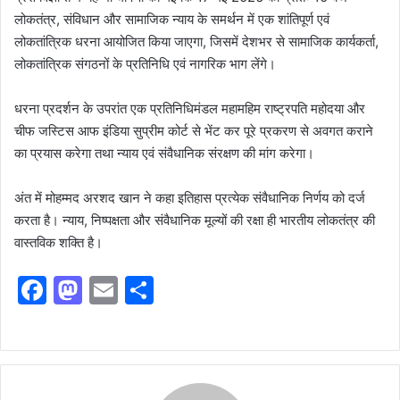
लोकतंत्र, संविधान और सामाजिक न्याय के समर्थन में एक शांतिपूर्ण एवं
लोकतांत्रिक धरना आयोजित किया जाएगा, जिसमें देशभर से सामाजिक कार्यकर्ता,
लोकतांत्रिक संगठनों के प्रतिनिधि एवं नागरिक भाग लेंगे।
धरना प्रदर्शन के उपरांत एक प्रतिनिधिमंडल महामहिम राष्ट्रपति महोदया और
चीफ जस्टिस आफ इंडिया सुप्रीम कोर्ट से भेंट कर पूरे प्रकरण से अवगत कराने
का प्रयास करेगा तथा न्याय एवं संवैधानिक संरक्षण की मांग करेगा।
अंत में मोहम्मद अरशद खान ने कहा इतिहास प्रत्येक संवैधानिक निर्णय को दर्ज
करता है। न्याय, निष्पक्षता और संवैधानिक मूल्यों की रक्षा ही भारतीय लोकतंत्र की
वास्तविक शक्ति है।
F
M
E
S
a
a
m
h
c
st
ai
ar
e
o
l
e