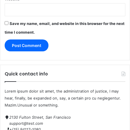
Save my name, email, and website in this browser for the next
time I comment.
Quick contact info
Lorem ipsum dolor sit amet, the administration of justice, I may
hear, finally, be expanded on, say, a certain pro cu neglegentur.
Mazim.Unusual or something.
2130 Fulton Street, San Francisco
support@test.com
+(15) 94117-1080