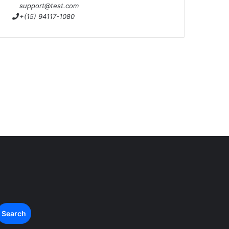
support@test.com
+(15) 94117-1080