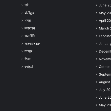
धर्म
June 2
बॉलीवुड
May 2
भारत
April 2
मनोरंजन
March 
राजनीति
Februa
लाइफस्टाइल
Januar
व्यापार
Decemb
शिक्षा
Novemb
स्पोर्ट्स
Octobe
Septem
August
July 20
June 2
May 20