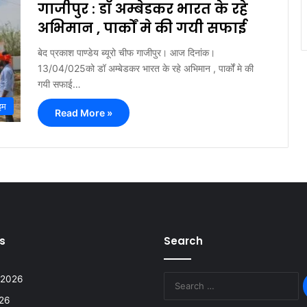
गाजीपुर : डॉ अम्बेडकर भारत के रहे
अभिमान , पार्कों मे की गयी सफाई
बेद प्रकाश पाण्डेय ब्यूरो चीफ गाजीपुर। आज दिनांक।
13/04/025को डॉ अम्बेडकर भारत के रहे अभिमान , पार्कों मे की
गयी सफाई…
इम
Read More »
s
Search
 2026
026