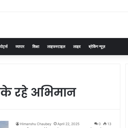
ं का समाधान डबल इंजन सरकार की सर्वोच्च प्राथमिकता केशव प्रसाद मौर्या
पोर्ट्स
व्यापार
शिक्षा
लाइफस्टाइल
लाइव
ब्रेकिंग न्यूज़
 के रहे अभिमान
Himanshu Chaubey
April 22, 2025
0
13