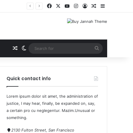
Quick contact info
Lorem ipsum dolor sit amet, the administration of
justice, I may hear, finally, be expanded on, say,
a certain pro cu neglegentur.
Mazim.Unusual or
something.
2130 Fulton Street, San Francisco