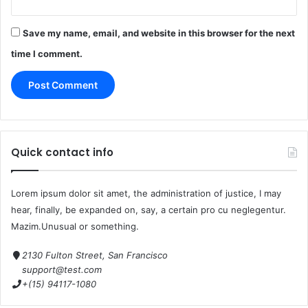
Save my name, email, and website in this browser for the next
time I comment.
Quick contact info
Lorem ipsum dolor sit amet, the administration of justice, I may
hear, finally, be expanded on, say, a certain pro cu neglegentur.
Mazim.Unusual or something.
2130 Fulton Street, San Francisco
support@test.com
+(15) 94117-1080