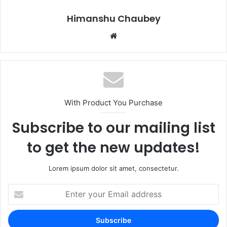
k
Himanshu Chaubey
With Product You Purchase
Subscribe to our mailing list
to get the new updates!
Lorem ipsum dolor sit amet, consectetur.