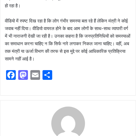
हो रहा है।
वीडियो में स्पष्ट दिख रहा है कि लोग गंभीर समस्या बता रहे हैं लेकिन मंत्री ने कोई
जवाब नहीं दिया। वीडियो वायरल होने के बाद आम लोगों के साथ-साथ व्यापारी वर्ग
में भी नाराजगी देखी जा रही है। उनका कहना है कि जनप्रतिनिधियों को समस्याओं
का समाधान करना चाहिए न कि सिर्फ नारे लगाकर निकल जाना चाहिए। वहीं, अब
तक मंत्री या ऊर्जा विभाग की तरफ से इस मुद्दे पर कोई आधिकारिक प्रतिक्रिया
सामने नहीं आई है।
F
M
E
S
a
a
m
h
c
st
ai
ar
e
o
l
e
b
d
o
o
o
n