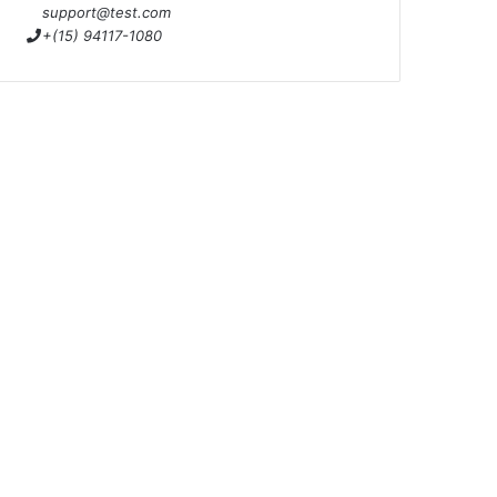
support@test.com
+(15) 94117-1080