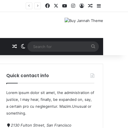
Quick contact info
Lorem ipsum dolor sit amet, the administration of
justice, I may hear, finally, be expanded on, say,
a certain pro cu neglegentur.
Mazim.Unusual or
something.
2130 Fulton Street, San Francisco