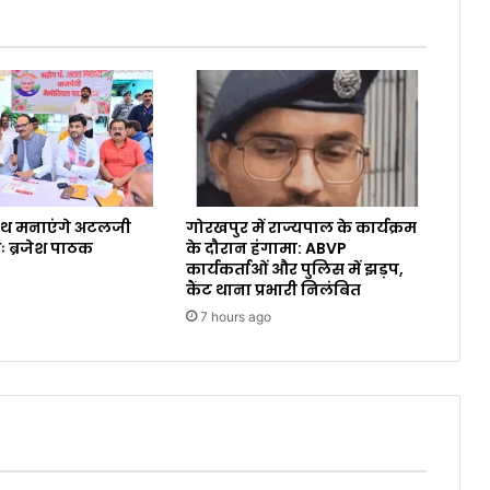
ाथ मनाएंगे अटलजी
गोरखपुर में राज्यपाल के कार्यक्रम
ः ब्रजेश पाठक
के दौरान हंगामा: ABVP
कार्यकर्ताओं और पुलिस में झड़प,
कैंट थाना प्रभारी निलंबित
7 hours ago