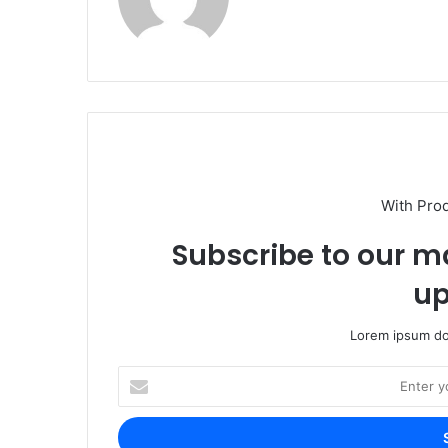
With Pro
Subscribe to our ma
up
Lorem ipsum dol