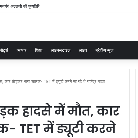
मनाएंगे अटलजी की पुण्यतिथिः ब्रजेश पाठक
पोर्ट्स
व्यापार
शिक्षा
लाइफस्टाइल
लाइव
ब्रेकिंग न्यूज़
मौत, कार छोड़कर भागा चालक- TET में ड्यूटी करने जा रहे थे राजेंद्र यादव
ड़क हादसे में मौत, कार
 TET में ड्यूटी करने