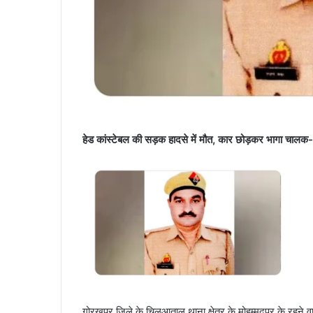
हेड कांस्टेबल की सड़क हादसे में मौत, कार छोड़कर भागा चालक- T
गोरखपुर जिले के चिलुआताल थाना क्षेत्र के मोहम्मदपुर के रहने वाल