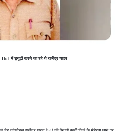
ET में ड्यूटी करने जा रहे थे राजेंद्र यादव
े हेड कांस्टेबल राजेंद्र यादव (51) की तैनाती बस्ती जिले के मुंडेरवा थाने पर