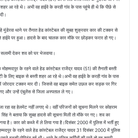
शहर आ रहे थे। अभी वह हाईवे के करही गांव के पास पहुंचे ही थे कि पीछे से
 दी।
रहे मुंडेरवा थाने पर तैनात हेड कांस्टेबल की सुबह शुक्रवार कार की टक्कर से
सामने हाईवे पर हुआ। हादसे के बाद चालक कार मौके पर छोड़कर फरार हो गए।
की सलामी देकर शव को घर भेजवाया।
ोहम्मदपुर के रहने वाले हेड कांस्टेबल राजेंद्र यादव (51) की तैनाती बस्ती
यूटी के लिए बाइक से बस्ती शहर आ रहे थे।अभी वह हाईवे के करही गांव के पास
बाइक में जोरदार टक्कर मार दी। जिससे वह बाइक समेत उछल कर सड़क पर गिर
गए और उन्हें एंबुलेंस से जिला अस्पताल ले गए।
ा जा रहा वह हेलमेट नहीं लगाए थे। वहीं परिजनों को सूचना मिलने पर काेहराम
िंह ने बताया कि सुबह हादसे की सूचना मिली तो मौके पर गए। शव का
 है। कार को कब्जे में ले लिया गया है।दिसंबर 2000 में पुलिस में भर्ती हुए
हम्मदपुर के रहने वाले हेड कांस्टेबल राजेंद्र यादव 31 दिसंबर 2000 में पुलिस
र्ष पहले इनकी पोस्टिंग हुई थी। थाने के पुलिस कर्मियों की मानें तो वह काफी