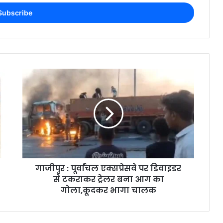
गाजीपुर : पूर्वांचल एक्सप्रेसवे पर डिवाइडर
से टकराकर ट्रेलर बना आग का
गोला,कूदकर भागा चालक