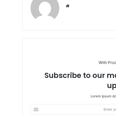
With Pro
Subscribe to our ma
up
Lorem ipsum dol