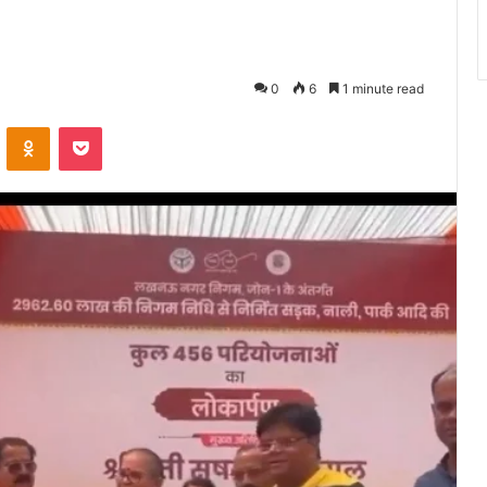
0
6
1 minute read