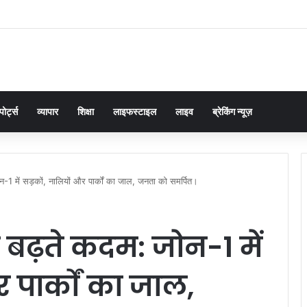
 पट्टी बांधकर सपा कार्यकर्ताओं ने किया प्रदर्शन, राष्ट्रपति को भेजा ज्ञापन
पोर्ट्स
व्यापार
शिक्षा
लाइफस्टाइल
लाइव
ब्रेकिंग न्यूज़
न-1 में सड़कों, नालियों और पार्कों का जाल, जनता को समर्पित।
र बढ़ते कदम: जोन-1 में
 पार्कों का जाल,