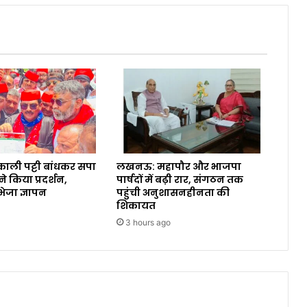
काली पट्टी बांधकर सपा
लखनऊ: महापौर और भाजपा
ने किया प्रदर्शन,
पार्षदों में बढ़ी रार, संगठन तक
 भेजा ज्ञापन
पहुंची अनुशासनहीनता की
शिकायत
3 hours ago