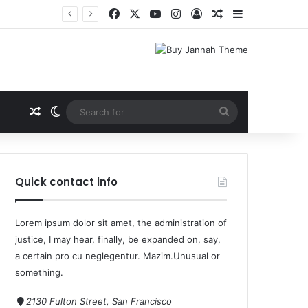
Quick contact info
Lorem ipsum dolor sit amet, the administration of
justice, I may hear, finally, be expanded on, say,
a certain pro cu neglegentur.
Mazim.Unusual or
something.
2130 Fulton Street, San Francisco