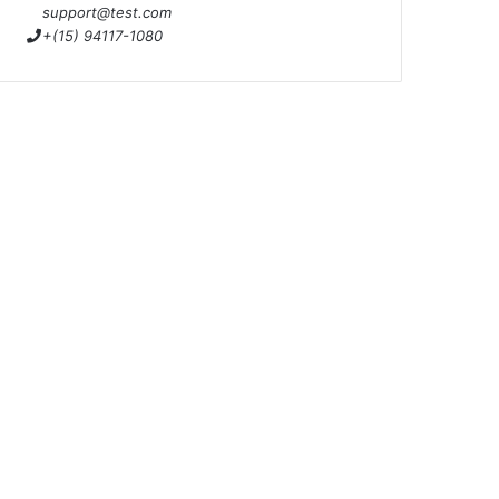
support@test.com
+(15) 94117-1080