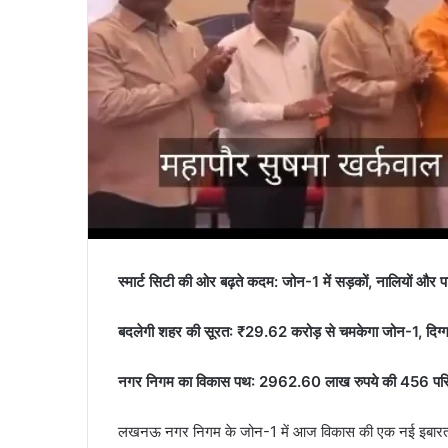
स्मार्ट सिटी की ओर बढ़ते कदम: जोन-1 में सड़कों, नालियों और प
बदलेगी शहर की सूरत: ₹29.62 करोड़ से चमकेगा जोन-1, दिग्गज 
नगर निगम का विकास पथ: 2962.60 लाख रुपये की 456 परिय
​लखनऊ नगर निगम के जोन-1 में आज विकास की एक नई इबारत लि