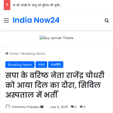
मां की आंखों के आंसू बने पुलिस की चुनौती, चौकी इंचार्ज योगेंद्र पांडेय ने 30 मिनट में ढूंढ निकाला 4 साल का मासूम
India Now24
Home
/
Breaking News
Breaking News
भारत
राजनीति
सपा के वरिष्ठ नेता राजेंद्र चौधरी
को आया दिल का दौरा, सिविल
अस्पताल में भर्ती
Himanshu Chaubey
July 3, 2026
0
4