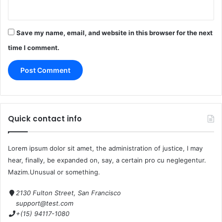
Save my name, email, and website in this browser for the next
time I comment.
Quick contact info
Lorem ipsum dolor sit amet, the administration of justice, I may
hear, finally, be expanded on, say, a certain pro cu neglegentur.
Mazim.Unusual or something.
2130 Fulton Street, San Francisco
support@test.com
+(15) 94117-1080