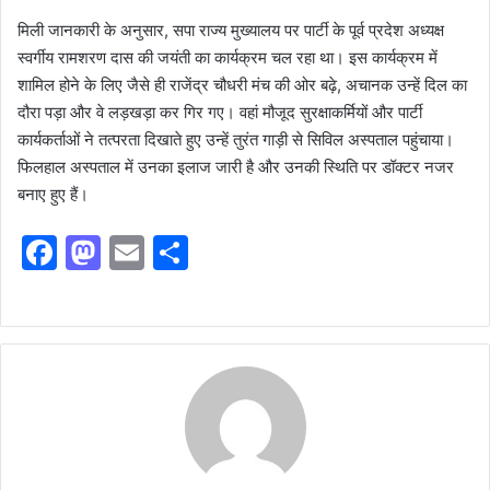
मिली जानकारी के अनुसार, सपा राज्य मुख्यालय पर पार्टी के पूर्व प्रदेश अध्यक्ष
स्वर्गीय रामशरण दास की जयंती का कार्यक्रम चल रहा था। इस कार्यक्रम में
शामिल होने के लिए जैसे ही राजेंद्र चौधरी मंच की ओर बढ़े, अचानक उन्हें दिल का
दौरा पड़ा और वे लड़खड़ा कर गिर गए। वहां मौजूद सुरक्षाकर्मियों और पार्टी
कार्यकर्ताओं ने तत्परता दिखाते हुए उन्हें तुरंत गाड़ी से सिविल अस्पताल पहुंचाया।
फिलहाल अस्पताल में उनका इलाज जारी है और उनकी स्थिति पर डॉक्टर नजर
बनाए हुए हैं।
F
M
E
S
a
a
m
h
c
st
ai
ar
e
o
l
e
b
d
o
o
o
n