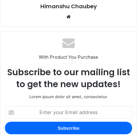
k
Himanshu Chaubey
With Product You Purchase
Subscribe to our mailing list
to get the new updates!
Lorem ipsum dolor sit amet, consectetur.