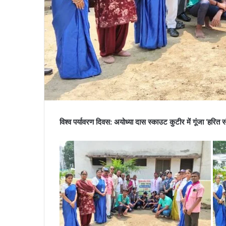
विश्व पर्यावरण दिवस: अयोध्या दास स्काउट कुटीर में गूंजा ‘हरित 