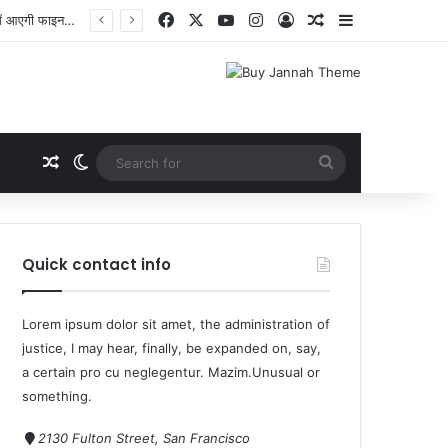
Quick contact info
Lorem ipsum dolor sit amet, the administration of
justice, I may hear, finally, be expanded on, say,
a certain pro cu neglegentur.
Mazim.Unusual or
something.
2130 Fulton Street, San Francisco