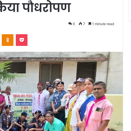
 किया पौधरोपण
0
7
1 minute read