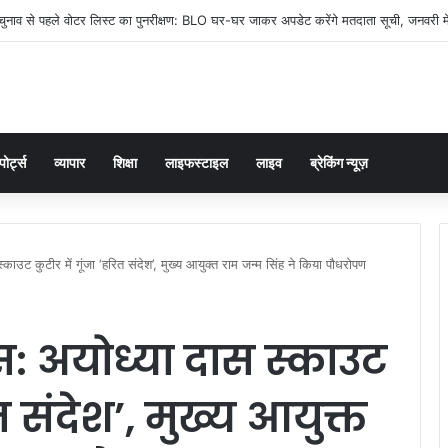
का भूमि पूजन विधायक डॉ. नीलकंठ तिवारी द्वारा किया गया
पोर्ट्स
व्यापार
शिक्षा
लाइफस्टाइल
लाइव
ब्रेकिंग न्यूज़
्काउट कुटीर में गूंजा ‘हरित संदेश’, मुख्य आयुक्त राम जन्म सिंह ने किया पौधरोपण
वस: अयोध्या दास स्काउट
ित संदेश’, मुख्य आयुक्त