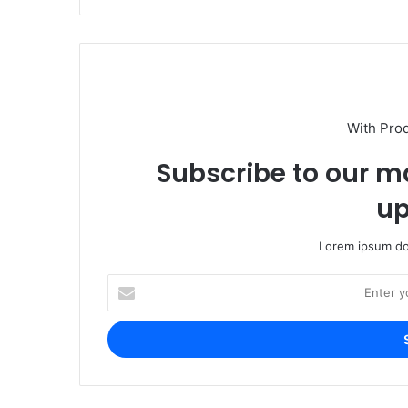
With Pro
Subscribe to our ma
up
Lorem ipsum dol