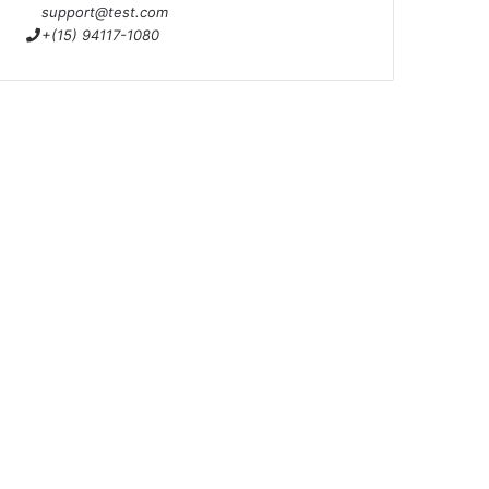
support@test.com
+(15) 94117-1080