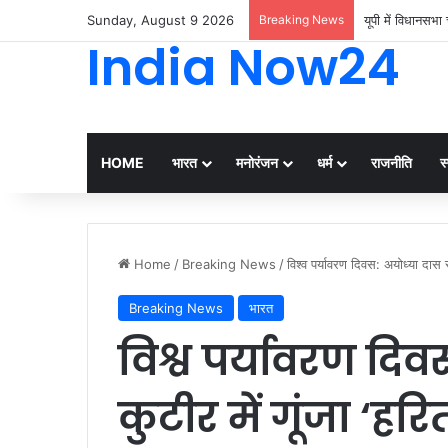
Sunday, August 9 2026
Breaking News
दालमंडी चौडीकरण 
India Now24
HOME
भारत
मनोरंजन
धर्म
राजनीति
स्
Home
/
Breaking News
/
विश्व पर्यावरण दिवस: अयोध्या दास स
Breaking News
भारत
विश्व पर्यावरण दि
कुटीर में गूंजा ‘हर