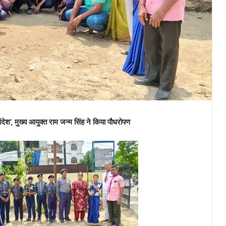
संदेश’, मुख्य आयुक्त राम जन्म सिंह ने किया पौधरोपण