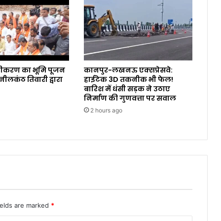
डीकरण का भूमि पूजन
कानपुर-लखनऊ एक्सप्रेसवे:
नीलकंठ तिवारी द्वारा
हाईटेक 3D तकनीक भी फेल!
बारिश में धंसी सड़क ने उठाए
निर्माण की गुणवत्ता पर सवाल
2 hours ago
ields are marked
*