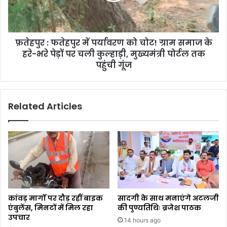
फ़तेहपुर : फतेहपुर में पर्यावरण को चोट! ग्राम समाज के
हरे-भरे पेड़ों पर चली कुल्हाड़ी, मुख्यमंत्री पोर्टल तक
पहुंची गूंज
Related Articles
कांवड़ मार्गों पर दौड़ रहीं बाइक
सादगी के साथ मनाएंगे अटलजी
एंबुलेंस, मिनटों में मिल रहा
की पुण्यतिथिः ब्रजेश पाठक
उपचार
14 hours ago