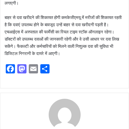
लगाएगी।
बाहर से दवा खरीदने की शिकायत होगी कमकेजीएमयू में मरीजों की शिकायत रहती
है कि दवाएं उपलब्ध होने के बावजूद उन्हें बाहर से दवा खरीदनी पड़ती है।
एचआईएस में अस्पताल की फार्मेसी का रियल टाइम स्टॉक ऑनलाइन रहेगा।
डॉक्टरों को उपलब्ध दवाओं की जानकारी रहेगी और वे उसी आधार पर दवा लिख
सकेंगे। फैकल्टी और कर्मचारियों को मिलने वाली निशुल्क दवा की सुविधा भी
डिजिटल निगरानी के दायरे में आएगी।
F
M
E
S
a
a
m
h
c
st
ai
ar
e
o
l
e
b
d
o
o
o
n