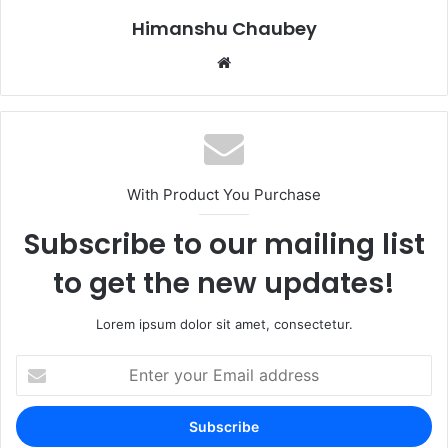
k
Himanshu Chaubey
With Product You Purchase
Subscribe to our mailing list
to get the new updates!
Lorem ipsum dolor sit amet, consectetur.