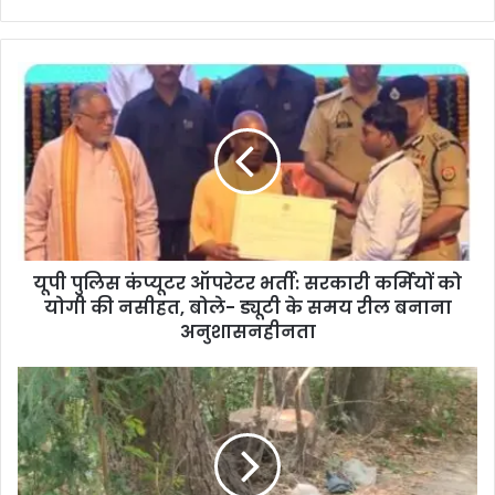
यूपी पुलिस कंप्यूटर ऑपरेटर भर्ती: सरकारी कर्मियों को
योगी की नसीहत, बोले- ड्यूटी के समय रील बनाना
अनुशासनहीनता