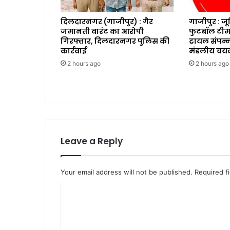
दिलदारनगर (गाजीपुर) : गैर
गाजीपुर : ज
जमानती वारंट का आरोपी
फुटबॉल टीम
गिरफ्तार, दिलदारनगर पुलिस की
ट्रायल संपन्
कार्रवाई
मंडलीय चय
2 hours ago
2 hours ago
Leave a Reply
Your email address will not be published.
Required f
C
o
m