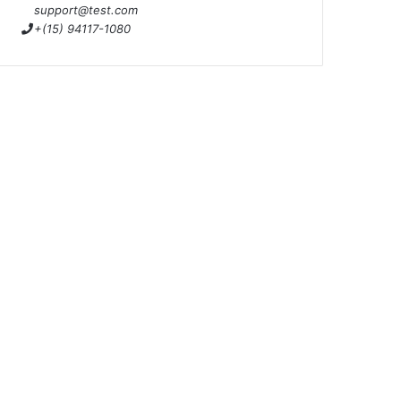
support@test.com
+(15) 94117-1080