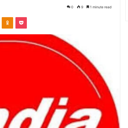
0
9
1 minute read