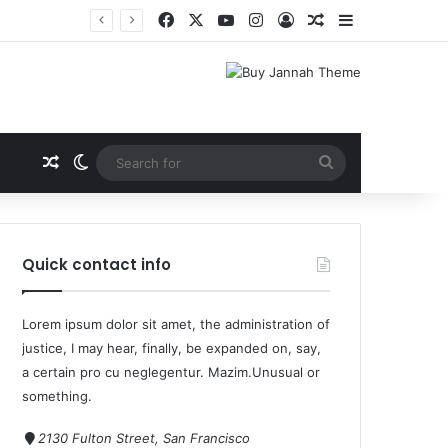
यनित
Quick contact info
Lorem ipsum dolor sit amet, the administration of
justice, I may hear, finally, be expanded on, say,
a certain pro cu neglegentur.
Mazim.Unusual or
something.
2130 Fulton Street, San Francisco