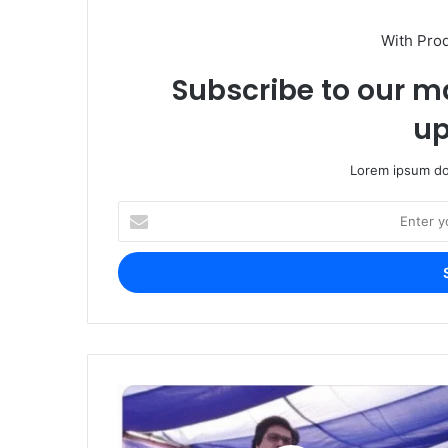
With Pro
Subscribe to our ma
up
Lorem ipsum dol