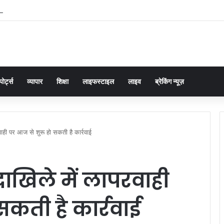
यर बालिका फुटबॉल टीम के लिए जिला स्तरीय ट्रायल संपन्न, पांच खिलाड़ी मंडलीय चयन के लिए च
पोर्ट्स
व्यापार
शिक्षा
लाइफस्टाइल
लाइव
ब्रेकिंग न्यूज़
ही पर आज से शुरू हो सकती है कार्रवाई
खिले में लापरवाही
सकती है कार्रवाई