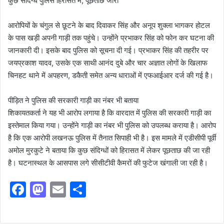
कुछ संदिग्ध पुलिस हिरासत में, पूछताछ जारी
आरोपियों के चंगुल से छूटने के बाद दिवाकर सिंह और अनूप शुक्ला भागकर होटल
के पास खड़ी अपनी गाड़ी तक पहुंचे। उन्होंने प्रभाकर सिंह को फोन कर घटना की
जानकारी दी। इसके बाद पुलिस को सूचना दी गई। प्रभाकर सिंह की तहरीर पर
जयप्रकाश यादव, उसके एक साथी आनंद दुबे और चार अज्ञात लोगों के खिलाफ
चिनहट थाने में अपहरण, डकैती समेत अन्य धाराओं में एफआईआर दर्ज की गई है।
पीड़ित ने पुलिस की सरकारी गाड़ी का नंबर भी बताया
शिकायतकर्ता ने यह भी आरोप लगाया है कि वारदात में पुलिस की सरकारी गाड़ी का
इस्तेमाल किया गया। उन्होंने गाड़ी का नंबर भी पुलिस को उपलब्ध कराया है। आरोप
है कि एक आरोपी लखनऊ पुलिस में तैनात सिपाही भी है। इस मामले में एडीसीपी पूर्वी
अमोल मुरकुटे ने बताया कि कुछ संदिग्धों को हिरासत में लेकर पूछताछ की जा रही
है। घटनास्थल के आसपास लगे सीसीटीवी कैमरों की फुटेज खंगाली जा रही है।
F
M
E
S
a
a
m
h
c
st
ai
ar