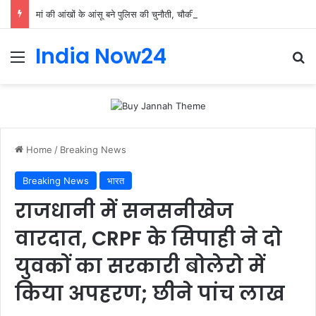
मां की आंखों के आंसू बने पुलिस की चुनौती, चौकी इंचार्ज योगेंद्र पांडेय ने 30 मिनट में ढूंढ निकाला 4 साल का मासूम
India Now24
Home
/
Breaking News
Breaking News
भारत
राजधानी में सनसनीखेज
वारदात, CRPF के सिपाही ने दो
युवकों का सरकारी बोलेरो में
किया अपहरण; छीने पांच लाख