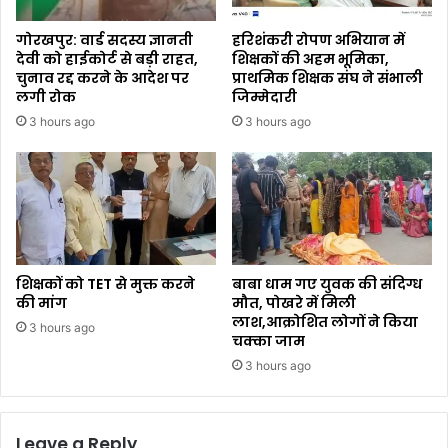
गोरखपुर: वार्ड सदस्य ज्ञानती
हरिशंकरी रोपण अभियान में
देवी को हाईकोर्ट से बड़ी राहत,
शिक्षकों की अहम भूमिका,
चुनाव रद्द करने के आदेश पर
प्राथमिक शिक्षक संघ ने संभाली
लगी रोक
जिम्मेदारी
3 hours ago
3 hours ago
शिक्षकों को TET से मुक्त करने
बाबा धाम गए युवक की संदिग्ध
की मांग
मौत, पोखरे में मिली
लाश,आक्रोशित लोगों ने किया
3 hours ago
चक्का जाम
3 hours ago
Leave a Reply