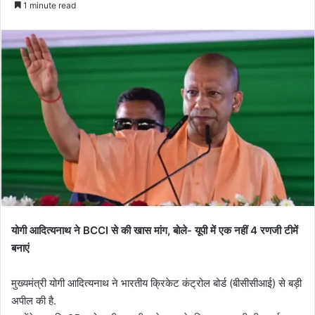
1 minute read
योगी आदित्यनाथ ने BCCI से की खास मांग, बोले- यूपी में एक नहीं 4 रणजी टीमें
बनाएं
मुख्यमंत्री योगी आदित्यनाथ ने भारतीय क्रिकेट कंट्रोल बोर्ड (बीसीसीआई) से बड़ी
अपील की है.