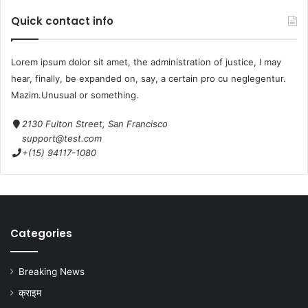
Quick contact info
Lorem ipsum dolor sit amet, the administration of justice, I may
hear, finally, be expanded on, say, a certain pro cu neglegentur.
Mazim.Unusual or something.
2130 Fulton Street, San Francisco
support@test.com
+(15) 94117-1080
Categories
Breaking News
क्राइम