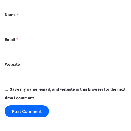
t
*
Name
*
Email
*
Website
Save my name, email, and website in this browser for the next
time I comment.