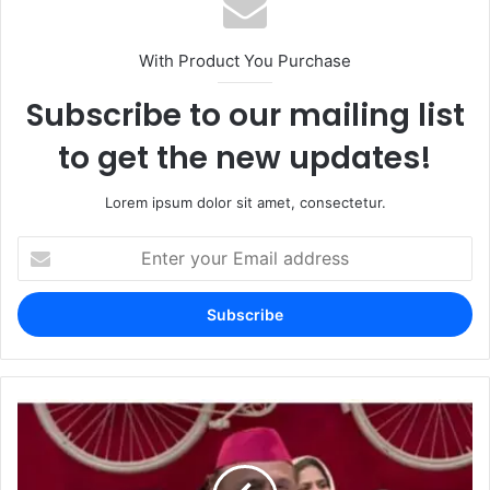
With Product You Purchase
Subscribe to our mailing list
to get the new updates!
Lorem ipsum dolor sit amet, consectetur.