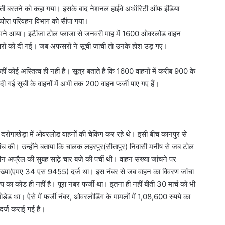
्ती बरतने को कहा गया। इसके बाद नेशनल हाईवे अथॅारिटी ऑफ इंडिया
ोरा परिवहन विभाग को सैांपा गया।
 सामने आया। इटैांजा टोल प्लाजा से जनवरी माह में 1600 ओवरलोड वाहन
रों को दी गई। जब अफसरों ने सूची जांची तो उनके होश उड़ गए।
 कोई अस्तित्व ही नहीं है। सूत्र बताते हैं कि 1600 वाहनों में करीब 900 के
दी गई सूची के वाहनों में अभी तक 200 वाहन फर्जी पाए गए हैं।
ोगाखेड़ा में ओवरलोड वाहनों की चेकिंग कर रहे थे। इसी बीच कानपुर से
ी। उन्होंने बताया कि चालक लहरपुर(सीतापुर) निवासी मनीष से जब टोल
अप्रैल की सुबह साढ़े चार बजे की पर्ची थी। वाहन संख्या जांचने पर
संख्या(एमए 34 एस 9455) दर्ज था। इस नंबर से जब वाहन का विवरण जांचा
ा कोड ही नहीं है। पूरा नंबर फर्जी था। इतना ही नहीं बीती 30 मार्च को भी
ेड था। ऐसे में फर्जी नंबर, ओवरलोडिंग के मामलों में 1,08,600 रुपये का
र्ज कराई गई है।