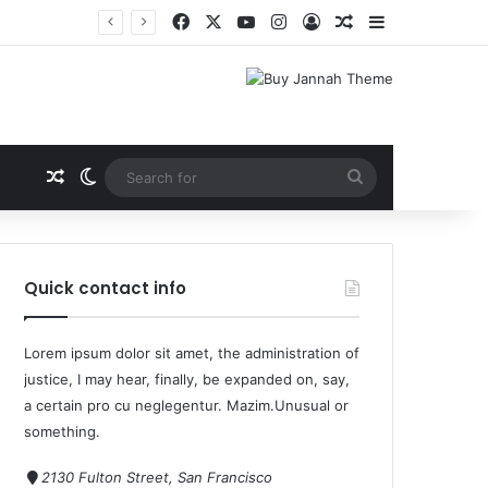
Quick contact info
Lorem ipsum dolor sit amet, the administration of
justice, I may hear, finally, be expanded on, say,
a certain pro cu neglegentur.
Mazim.Unusual or
something.
2130 Fulton Street, San Francisco