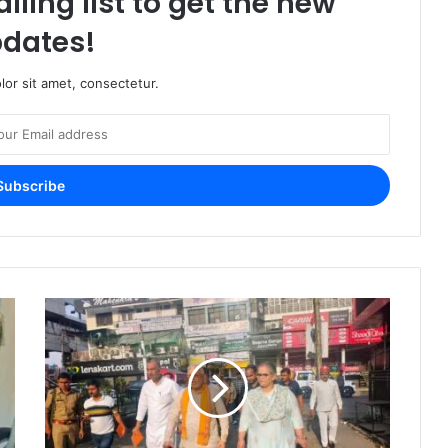
iling list to get the new
dates!
or sit amet, consectetur.