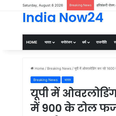
Saturday, August 8 2026
Breaking News
हरिशंकरी रोपण अ
India Now24
HOME
भारत
मनोरंजन
धर्म
राजनीति
स्
Home
/
Breaking News
/
यूपी में ओवरलोडिंग कर रहे 1600 व
Breaking News
भारत
यूपी में ओवरलोडिं
में 900 के टोल फर्ज