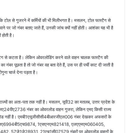
 टोल से गुजरने में कर्मियों की भी मिलीभगत है। मसलन, टोल फास्टैग से
रवाने पर जो नंबर बताए जाते हैं, उनकी जांच क्यों नहीं होती। आशंका यह भी है
 होती है।
फास्टैग से कटता है। लेकिन ओवरलोडिंग करने वाले वाहन चालक फास्टैग की
नंबर पूछता है तो जो नंबर वह बता देते हैं, उस पर ही पर्ची काट दी जाती है
गुना चार्ज देना पड़ता है।
ं राज्यों का अता-पता तक नहीं है। मसलन, यूपी32 का मतलब, उत्तर प्रदेश के
पर एमए24पीए2736 नंबर का ओवरलोड वाहन गुजरा, लेकिन एमए किसी राज्य
 कोड नहीं है। एमबी1एयूजीसीसी4बीआरजीएल006 नंबर देखकर अफसरों के
एएलए6994बी5एच9874, 1एसएनएम821418, एलएएमएम060405,
2, 57जे1जे28931, 21एच1सी07579 नंबरों पर ओवरलोड वाहनों के