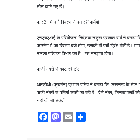
टोल काटे गए हैं।
फास्टैग में दर्ज विवरण से बन रहीं पर्चियां
एनएचएआई के परियोजना निदेशक नकुल प्रकाश वर्मा ने बताया कि टो
फास्टैग में जो विवरण दर्ज होगा, उसकी ही पर्ची प्रिंट होती है।
मामला परिवहन विभाग का है। यह समझना होगा।
फर्जी नंबरों से काट रहे टोल
आरटीओ (प्रवर्तन) प्रभात पांडेय ने बताया कि लखनऊ के टोल प्ल
फर्जी नंबरों से पर्चियां काटी जा रही हैं। ऐसे नंबर, जिनका कहीं कोई
नहीं की जा सकती।
F
M
E
S
a
a
m
h
c
st
ai
ar