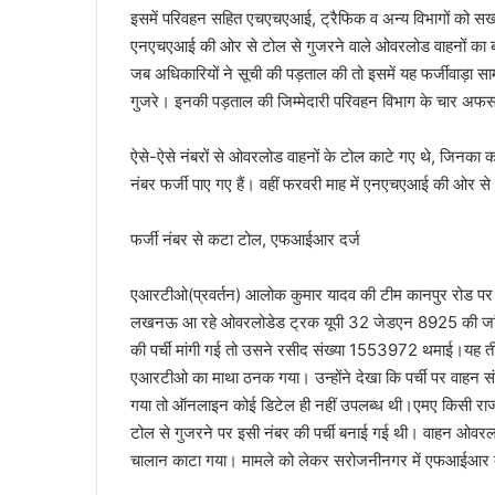
इसमें परिवहन सहित एचएचएआई, ट्रैफिक व अन्य विभागों को सख
एनएचएआई की ओर से टोल से गुजरने वाले ओवरलोड वाहनों का ब्य
जब अधिकारियों ने सूची की पड़ताल की तो इसमें यह फर्जीवाड़ा
गुजरे। इनकी पड़ताल की जिम्मेदारी परिवहन विभाग के चार अफस
ऐसे-ऐसे नंबरों से ओवरलोड वाहनों के टोल काटे गए थे, जिनका कहीं
नंबर फर्जी पाए गए हैं। वहीं फरवरी माह में एनएचएआई की ओर से 
फर्जी नंबर से कटा टोल, एफआईआर दर्ज
एआरटीओ(प्रवर्तन) आलोक कुमार यादव की टीम कानपुर रोड पर दर
लखनऊ आ रहे ओवरलोडेड ट्रक यूपी 32 जेडएन 8925 की जांच क
की पर्ची मांगी गई तो उसने रसीद संख्या 1553972 थमाई।यह तीन 
एआरटीओ का माथा ठनक गया। उन्होंने देखा कि पर्ची पर वाहन 
गया तो ऑनलाइन कोई डिटेल ही नहीं उपलब्ध थी।एमए किसी राज्य क
टोल से गुजरने पर इसी नंबर की पर्ची बनाई गई थी। वाहन ओवरलोड
चालान काटा गया। मामले को लेकर सरोजनीनगर में एफआईआर द