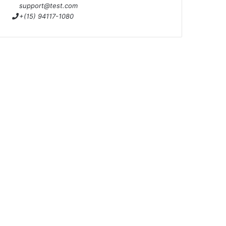
support@test.com
+(15) 94117-1080