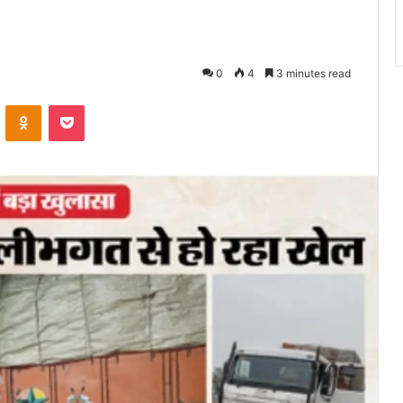
0
4
3 minutes read