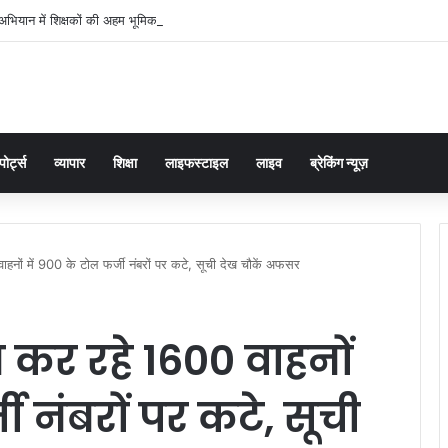
भियान में शिक्षकों की अहम भूमिका, प्राथमिक शिक्षक संघ ने संभाली जिम्मेदारी
पोर्ट्स
व्यापार
शिक्षा
लाइफस्टाइल
लाइव
ब्रेकिंग न्यूज़
ाहनों में 900 के टोल फर्जी नंबरों पर कटे, सूची देख चौकें अफसर
ग कर रहे 1600 वाहनों
ी नंबरों पर कटे, सूची