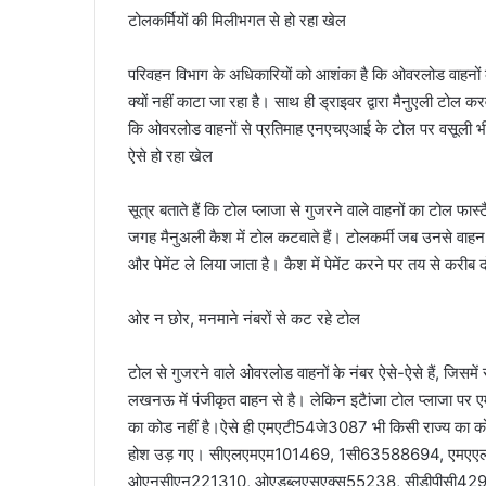
टोलकर्मियों की मिलीभगत से हो रहा खेल
परिवहन विभाग के अधिकारियों को आशंका है कि ओवरलोड वाहनों के
क्यों नहीं काटा जा रहा है। साथ ही ड्राइवर द्वारा मैनुएली टोल क
कि ओवरलोड वाहनों से प्रतिमाह एनएचएआई के टोल पर वसूली भी
ऐसे हो रहा खेल
सूत्र बताते हैं कि टोल प्लाजा से गुजरने वाले वाहनों का टोल 
जगह मैनुअली कैश में टोल कटवाते हैं। टोलकर्मी जब उनसे वाहन का 
और पेमेंट ले लिया जाता है। कैश में पेमेंट करने पर तय से करीब दो
ओर न छोर, मनमाने नंबरों से कट रहे टोल
टोल से गुजरने वाले ओवरलोड वाहनों के नंबर ऐसे-ऐसे हैं, जिसमे
लखनऊ में पंजीकृत वाहन से है। लेकिन इटैांजा टोल प्लाजा 
का कोड नहीं है।ऐसे ही एमएटी54जे3087 भी किसी राज्य का
होश उड़ गए। सीएलएमएम101469, 1सी63588694, एम
ओएनसीएन221310, ओएडब्लूएसएक्स55238, सीडीपीसी42948