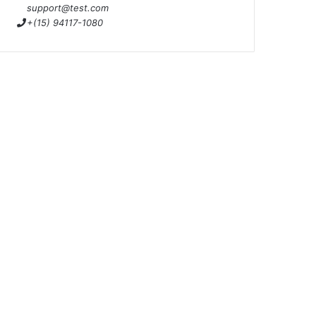
support@test.com
+(15) 94117-1080