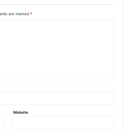
ields are marked
*
Website