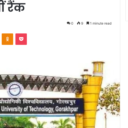
ं रैंक
0
9
1 minute read