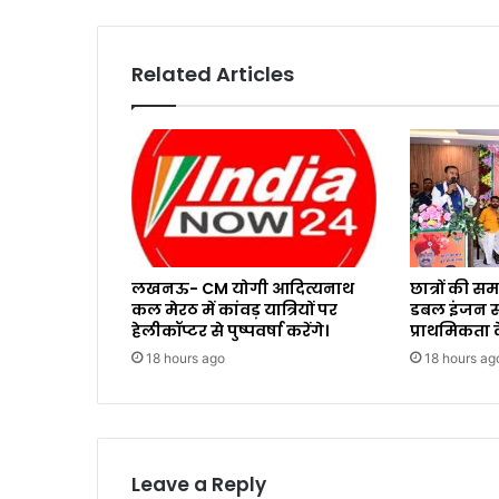
Related Articles
लखनऊ- CM योगी आदित्यनाथ
छात्रों की 
कल मेरठ में कांवड़ यात्रियों पर
डबल इंजन सर
हेलीकॉप्टर से पुष्पवर्षा करेंगे।
प्राथमिकता क
18 hours ago
18 hours ag
Leave a Reply