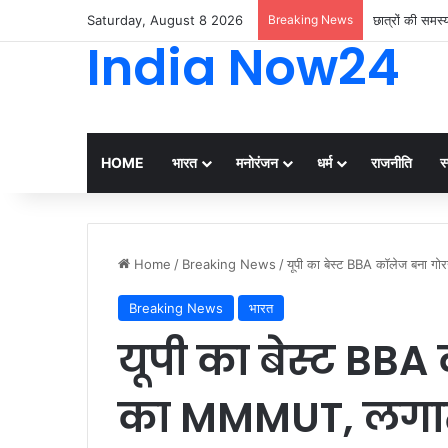
Saturday, August 8 2026
Breaking News
छात्रों की समस
India Now24
HOME
भारत
मनोरंजन
धर्म
राजनीति
स्
Home
/
Breaking News
/
यूपी का बेस्ट BBA कॉलेज बना गो
Breaking News
भारत
यूपी का बेस्ट BB
का MMMUT, लगात