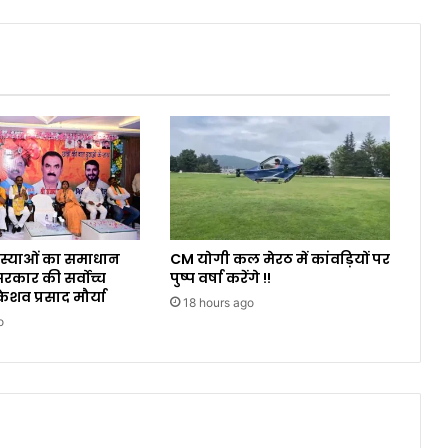
समस्याओं का समाधान
CM योगी कल मेरठ में कांवड़ियों पर
कार की सर्वोच्च
पुष्प वर्षा करेंगे !!
ेशव प्रसाद मौर्या
18 hours ago
o