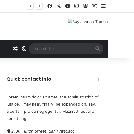
Quick contact info
Lorem ipsum dolor sit amet, the administration of
justice, I may hear, finally, be expanded on, say,
a certain pro cu neglegentur.
Mazim.Unusual or
something.
2130 Fulton Street, San Francisco