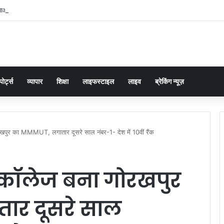
्याओं का समाधान डबल इंजन सरकार की सर्वोच्च प्राथमिकता केशव प्रसाद मौर्या
पोर्ट्स
व्यापार
शिक्षा
लाइफस्टाइल
लाइव
ब्रेकिंग न्यूज़
रखपुर का MMMUT, लगातार दूसरे साल नंबर-1- देश में 10वीं रैंक
A कॉलेज बना गोरखपुर
ार दूसरे साल