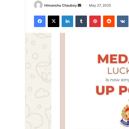
Himanshu Chaubey
May 27, 2025