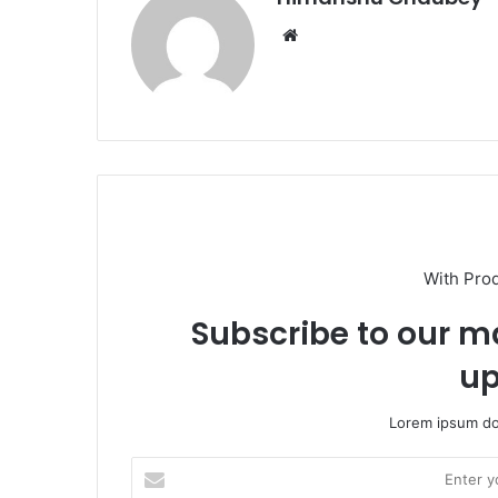
With Pro
Subscribe to our ma
up
Lorem ipsum dol