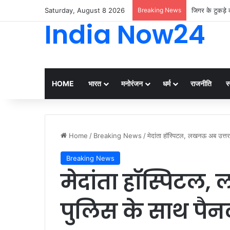
Saturday, August 8 2026
Breaking News
जिगर के टुकड़े 
India Now24
HOME
भारत
मनोरंजन
धर्म
राजनीति
स्
Home
/
Breaking News
/
मेदांता हॉस्पिटल, लखनऊ अब उत्त
Breaking News
मेदांता हॉस्पिटल,
पुलिस के साथ पै