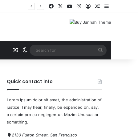
Quick contact info
Lorem ipsum dolor sit amet, the administration of
justice, I may hear, finally, be expanded on, say,
a certain pro cu neglegentur.
Mazim.Unusual or
something.
2130 Fulton Street, San Francisco