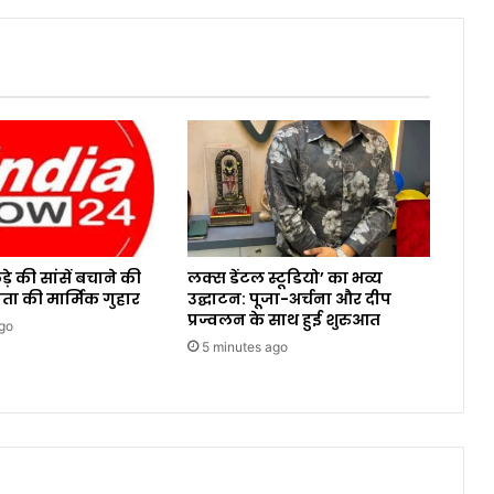
़े की सांसें बचाने की
लक्स डेंटल स्टूडियो’ का भव्य
ता की मार्मिक गुहार
उद्घाटन: पूजा-अर्चना और दीप
प्रज्वलन के साथ हुई शुरुआत
go
5 minutes ago