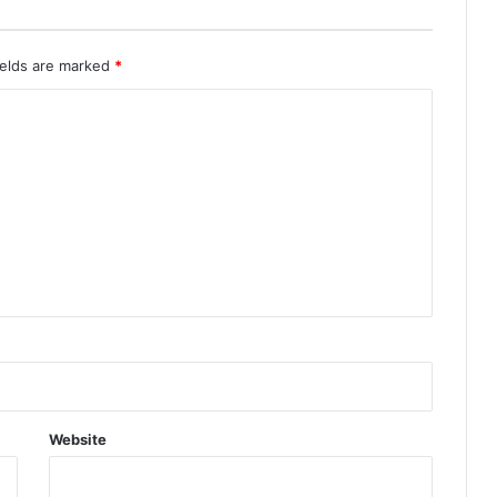
ields are marked
*
Website