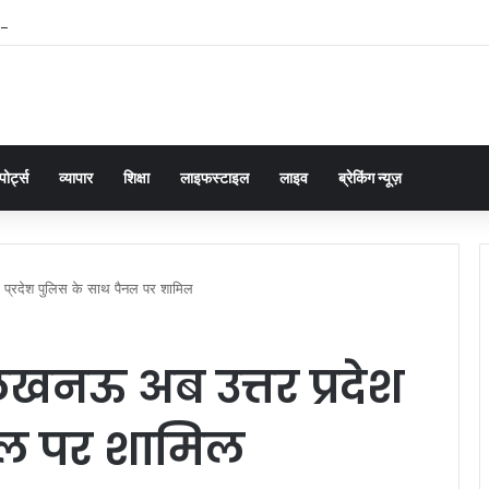
की सांसें बचाने की जंग/बेबस पिता की मार्मिक गुहार
पोर्ट्स
व्यापार
शिक्षा
लाइफस्टाइल
लाइव
ब्रेकिंग न्यूज़
र प्रदेश पुलिस के साथ पैनल पर शामिल
 लखनऊ अब उत्तर प्रदेश
नल पर शामिल