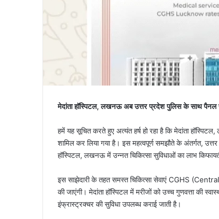
मेदांता हॉस्पिटल, लखनऊ अब उत्तर प्रदेश पुलिस के साथ पैनल
हमें यह सूचित करते हुए अत्यंत हर्ष हो रहा है कि मेदांता हॉस्
शामिल कर लिया गया है। इस महत्वपूर्ण समझौते के अंतर्गत, उत्त
हॉस्पिटल, लखनऊ में उन्नत चिकित्सा सुविधाओं का लाभ किफायती 
इस साझेदारी के तहत समस्त चिकित्सा सेवाएं CGHS (Centr
की जाएंगी। मेदांता हॉस्पिटल में मरीजों को उच्च गुणवत्ता की स्
इंफ्रास्ट्रक्चर की सुविधा उपलब्ध कराई जाती है।