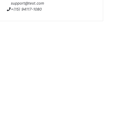
support@test.com
+(15) 94117-1080