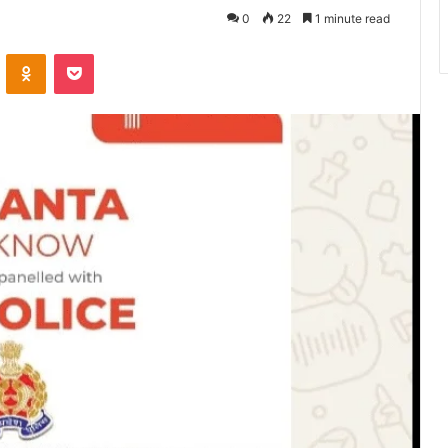
0
22
1 minute read