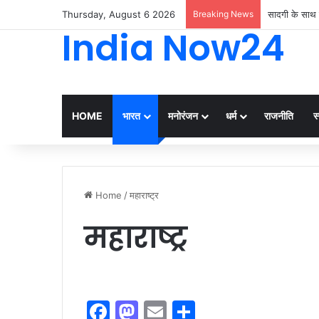
Thursday, August 6 2026
Breaking News
सादगी के साथ 
India Now24
HOME
भारत
मनोरंजन
धर्म
राजनीति
स्
Home
/
महाराष्ट्र
महाराष्ट्र
F
M
E
S