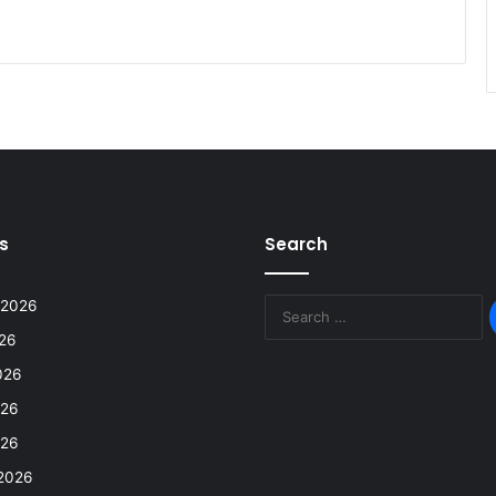
s
Search
 2026
026
026
026
026
2026