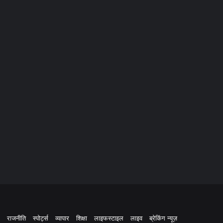
राजनीति
स्पोर्ट्स
व्यापार
शिक्षा
लाइफस्टाइल
लाइव
ब्रेकिंग न्यूज़