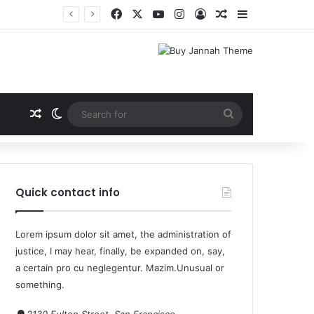
Quick contact info
Lorem ipsum dolor sit amet, the administration of
justice, I may hear, finally, be expanded on, say,
a certain pro cu neglegentur.
Mazim.Unusual or
something.