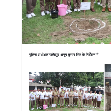
पुलिस अधीक्षक फतेहपुर अनूप कुमार सिंह के निर्देशन में