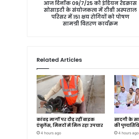
आज दिनाँक 09/7/25 को इंडियन रेडक्रास
सोसाइटी के संयोजकत्व में टीबी अस्पताल
परिसर में 151 क्षय रोगियों को पोषण
सामग्री वितरण कार्यक्रम
Related Articles
कांवड़ मार्गों पर दौड़ रहीं बाइक
सादगी के स
एंबुलेंस, मिनटों में मिल रहा उपचार
की पुण्यतिथि
4 hours ago
4 hours ago