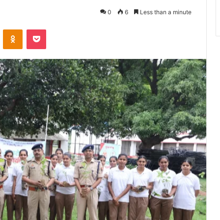
0
6
Less than a minute