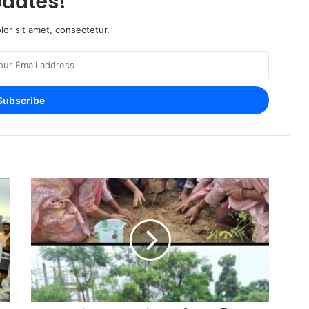
dates!
or sit amet, consectetur.