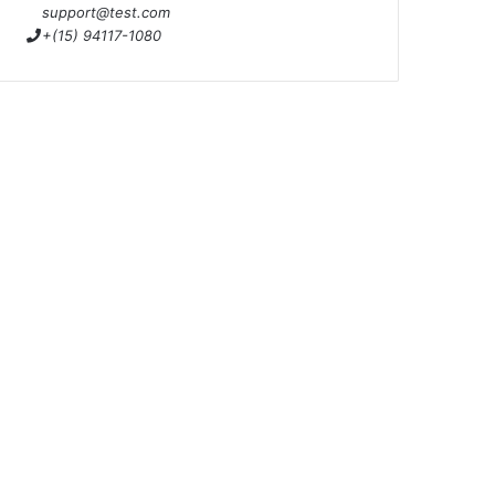
support@test.com
+(15) 94117-1080