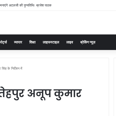
मनाएंगे अटलजी की पुण्यतिथिः ब्रजेश पाठक
पोर्ट्स
व्यापार
शिक्षा
लाइफस्टाइल
लाइव
ब्रेकिंग न्यूज़
िंह के निर्देशन में
ेहपुर अनूप कुमार