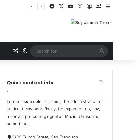
Quick contact info
Lorem ipsum dolor sit amet, the administration of
justice, I may hear, finally, be expanded on, say,
a certain pro cu neglegentur.
Mazim.Unusual or
something.
2130 Fulton Street, San Francisco