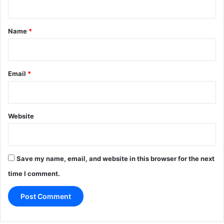
t
*
Name
*
Email
*
Website
Save my name, email, and website in this browser for the next
time I comment.