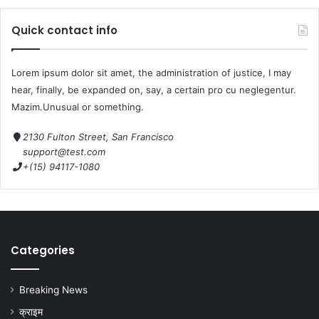
Quick contact info
Lorem ipsum dolor sit amet, the administration of justice, I may
hear, finally, be expanded on, say, a certain pro cu neglegentur.
Mazim.Unusual or something.
2130 Fulton Street, San Francisco
support@test.com
+(15) 94117-1080
Categories
Breaking News
क्राइम