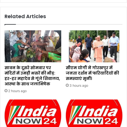
Related Articles
सावन के दूसरे सोमवार पर
सीएम योगी ने गोरखपुर में
मंदिरों में उमड़ी भक्तों की भीड़:
जनता दर्शन में फरियादियों की
हर-हर महादेव से गूंजे शिवालय,
समस्याएं सुनीं।
आस्था के साथ जलाभिषेक
3 hours ago
2 hours ago